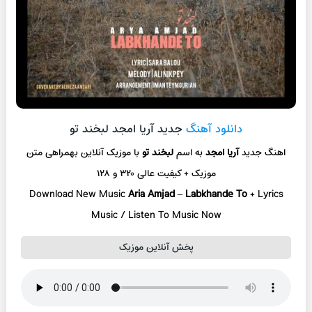
دانلود آهنگ
جدید آریا امجد لبخند تو
اهنگ جدید
آریا امجد
به اسم
لبخند تو
با موزیک آنلاین
بهمراهی متن
موزیک + کیفیت عالی ۳۲۰ و ۱۲۸
Download New Music
Aria Amjad
–
Labkhande To
+ L
yrics
Music / Listen To Music Now
پخش آنلاین موزیک