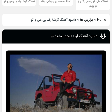
آهنگ علی لهراسبی کی از
آهنگ محسن چاوشی پناه
آهنگ گرشا رضایی من و تو
تو ‌بهتر
Home
»
برترین ها
»
دانلود آهنگ گرشا رضایی من و تو
دانلود آهنگ آریا امجد لبخند تو