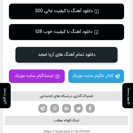
دانلود آهنگ با کیفیت عالی 320
دانلود آهنگ با کیفیت خوب 128
دانلود تمام آهنگ های آریا امجد
کانال تلگرام سایت موزیک
اینستاگرام سایت موزیک
پست بعدی
پست قبلی
اشتراک گذاری در شبکه های اجتماعی
تویتر
فیسوک
لینکدین
واتساپ
تلگرام
لینک کوتاه مطلب