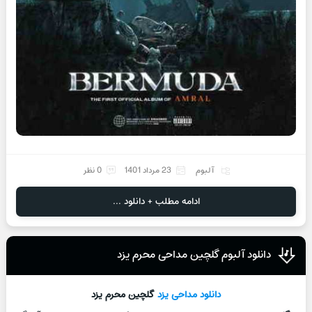
آلبوم
23 مرداد 1401
0 نظر
ادامه مطلب + دانلود ...
دانلود آلبوم گلچین مداحی محرم یزد
دانلود
مداحی یزد
گلچین محرم یزد