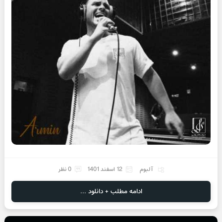
آلبوم
12 اسفند 1401
0 نظر
ادامه مطلب + دانلود ...