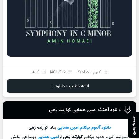
آلبوم
،
تک آهنگ
12 آذر 1401
0 نظر
ادامه مطلب + دانلود ...
دانلود آهنگ امین همایی کوارتت زهی
صفحه بعدی
دانلود آلبوم بیکلام
امین همایی
بنام
کوارتت زهی
شنونده آلبوم جدید بیکلام
کوارتت زهی
از
امین همایی
بهمراهی پخش