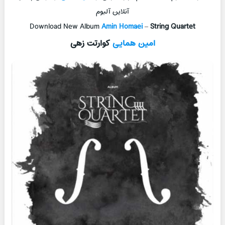
آنلاین آلبوم
Download New Album
Amin Homaei
–
String Quartet
امین همایی
کوارتت زهی