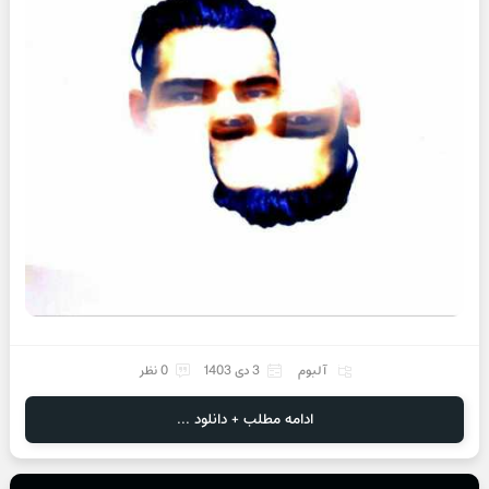
آلبوم
3 دی 1403
0 نظر
ادامه مطلب + دانلود ...