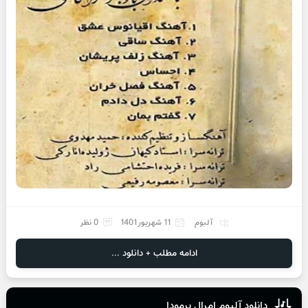
آلبوم
11 شهریور 1401
0 نظر
ادامه مطلب + دانلود ...
دانلود آلبوم امرال برمودا