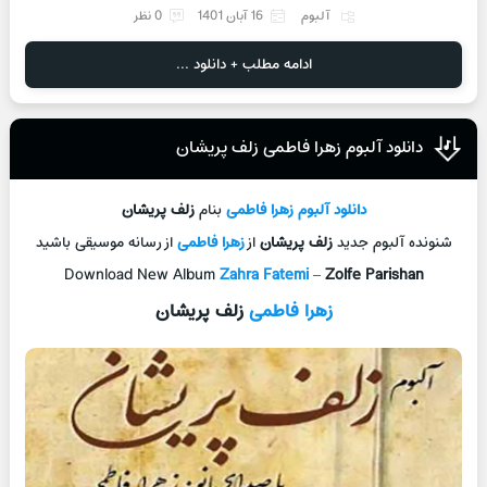
آلبوم
16 آبان 1401
0 نظر
ادامه مطلب + دانلود ...
دانلود آلبوم زهرا فاطمی زلف پریشان
دانلود آلبوم
زهرا فاطمی
بنام
زلف پریشان
شنونده آلبوم جدید
زلف پریشان
از
زهرا فاطمی
از رسانه موسیقی باشید
Download New Album
Zahra Fatemi
–
Zolfe Parishan
زهرا فاطمی
زلف پریشان