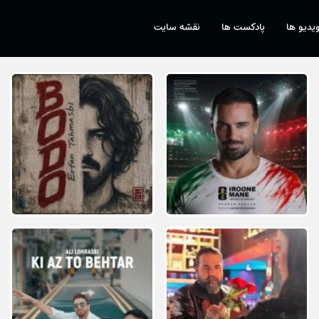
یدیو ها
پادکست ها
نقشه سایت