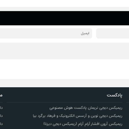
پادکست
مو
ریمیکس دیجی نریمان پادکست هوش مصنوعی
دا
ریمیکس دیجی نوین و آرسس الکترونیک و فرهاد برگرد بیا
دا
ریمیکس آرون افشار آرام آرام (ریمیکس دیجی دیزنا)
دا