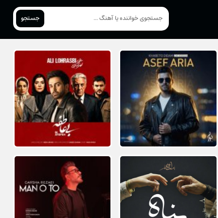
جستجو