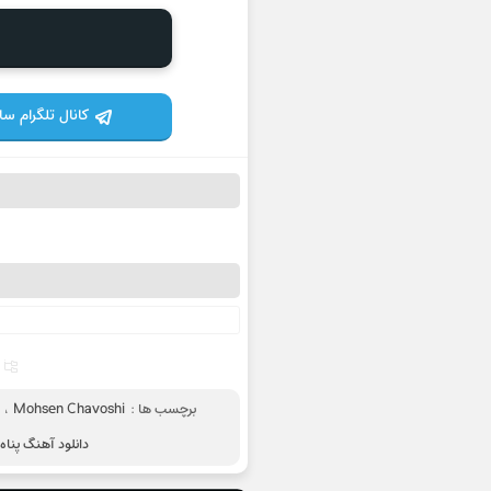
کانال تلگرام س
برچسب ها :
Mohsen Chavoshi
،
دانلود آهنگ پن