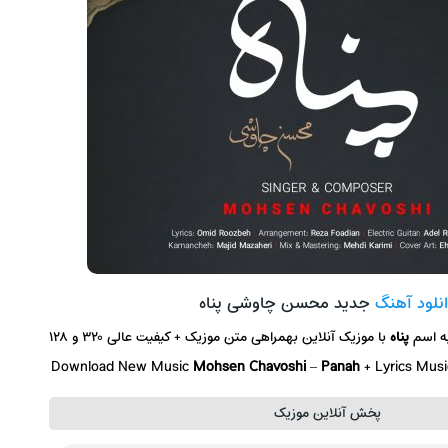
نلود آهنگ
جدید محسن چاوشی پناه
ه اسم
پناه
با موزیک آنلاین بهمراهی متن موزیک + کیفیت عالی ۳۲۰ و ۱۲۸
Download New Music
Mohsen Chavoshi
–
Panah
+ Lyrics Mus
پخش آنلاین موزیک