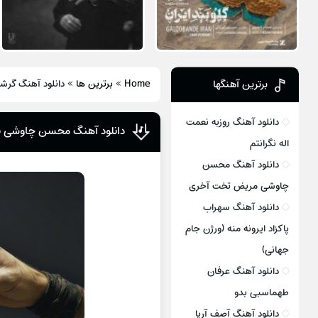
Home
»
برترین ها
»
دانلود آهنگ گرشا
برترین آهنگها
دانلود آهنگ روزبه نعمت
دانلود آهنگ محسن چاوشی پن
اله نگرانتم
دانلود آهنگ محسن
چاوشی مریض تخت آخری
دانلود آهنگ سهراب
پاکزاد ایرونه منه (ورژن جام
جهانی)
دانلود آهنگ عرفان
طهماسبی بدو
دانلود آهنگ آصف آریا