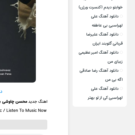
خوابتو دیدم (کنسرت ورژن)
دانلود آهنگ علی
لهراسبی بی عاطفه
دانلود آهنگ علیرضا
قربانی گلوبند ایران
دانلود آهنگ امیر عظیمی
زیبای من
دانلود آهنگ رضا صادقی
اگه بی من
دانلود آهنگ علی
دا
لهراسبی کی از تو ‌بهتر
اهنگ جدید
محسن چاوشی
ب
ic / Listen To Music Now