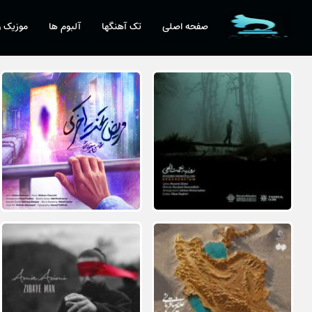
صفحه اصلی
تک آهنگها
آلبوم ها
موزیک و