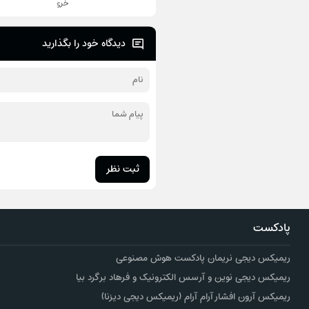
آخری
دیدگاه خود را بگذارید
ثبت نظر
پادکست
ریمیکس دیجی نریمان پادکست هوش مصنوعی
ریمیکس دیجی نوین و آرسس الکترونیک و فرهاد برگرد بیا
ریمیکس آرون افشار آرام آرام (ریمیکس دیجی دیزنا)