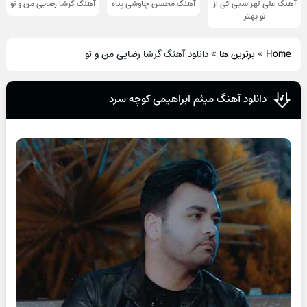
آهنگ علی لهراسبی کی از
آهنگ محسن چاوشی پناه
آهنگ گرشا رضایی من و تو
تو ‌بهتر
Home
»
برترین ها
»
دانلود آهنگ گرشا رضایی من و تو
دانلود آهنگ میثم ابراهیمی کوچه سرد