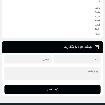
;
دانلود
آهنگ
میثم
ابراهیمی
نگرانتم
(گیتار
ورژن)
دیدگاه خود را بگذارید
ثبت نظر