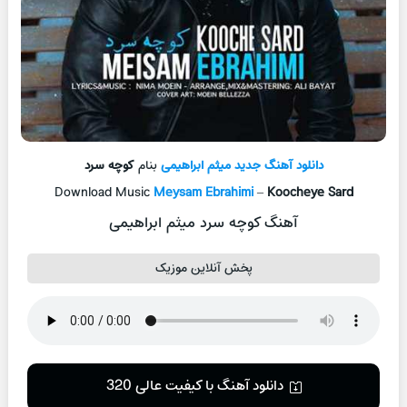
دانلود آهنگ جدید
میثم ابراهیمی
بنام
کوچه سرد
Download Music
Meysam Ebrahimi
–
Koocheye Sard
آهنگ کوچه سرد میثم ابراهیمی
پخش آنلاین موزیک
دانلود آهنگ با کیفیت عالی 320