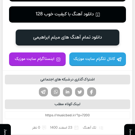
دانلود آهنگ با کیفیت خوب 128
دانلود تمام آهنگ های میثم ابراهیمی
کانال تلگرام سایت موزیک
اینستاگرام سایت موزیک
اشتراک گذاری در شبکه های اجتماعی
تویتر
فیسوک
لینکدین
واتساپ
تلگرام
لینک کوتاه مطلب
تک آهنگ
23 اسفند 1400
0 نظر