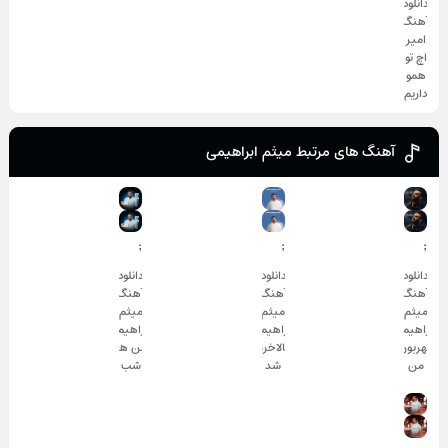
دانلود
آهنگ
امیر
اچ تو
همو
داریم
آهنگ های مرتبط میثم ابراهیمی
;
;
;
دانلود
دانلود
دانلود
آهنگ
آهنگ
آهنگ
میثم
میثم
میثم
ابراهیمی
ابراهیمی
ابراهیمی
مهربون
بالاخره
من هر
من
شد
شب