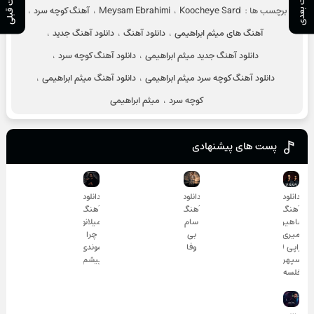
پست بعدی
پست قبلی
برچسب ها :
Koocheye Sard
،
Meysam Ebrahimi
،
آهنگ کوچه سرد
،
آهنگ های میثم ابراهیمی
،
دانلود آهنگ
،
دانلود آهنگ جدید
،
دانلود آهنگ جدید میثم ابراهیمی
،
دانلود آهنگ کوچه سرد
،
دانلود آهنگ کوچه سرد میثم ابراهیمی
،
دانلود آهنگ میثم ابراهیمی
،
کوچه سرد
،
میثم ابراهیمی
پست های پیشنهادی
دانلود
دانلود
دانلود
آهنگ
آهنگ
آهنگ
شاهین
سام
میلانو
میری
بی
چرا
تراپی (و
وفا
موندی
سپهر
پیشم
خلسه)