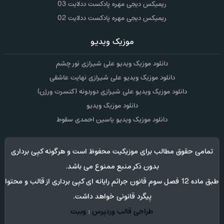
ریمیکس دیجی مهره پادکست ددلایت 03
ریمیکس دیجی مهره پادکست ددلایت 02
موزیک ویدیو
دانلود موزیک ویدیو علی شیرازی نور چشم
دانلود موزیک ویدیو علی شیرازی نهایت عاشقی
دانلود موزیک ویدیو علی شیرازی دوردونه (کنسرت ورژن)
دانلود موزیک ویدیو
دانلود موزیک ویدیو یاسین احمدی سقوط
تمامی حقوق مطالب برای موزیکیت محفوظ است و هرگونه کپی برداری
بدون ذکر منبع ممنوع می باشد.
طبق ماده 12 فصل سوم قانون جرائم رایانه ای کپی برداری از قالب و محتوا
پیگرد قانونی خواهد داشت.
طراحی قالب وردپرس
:
وبیت