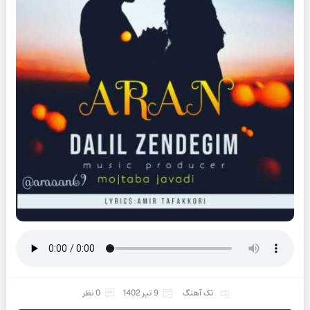
تک آهنگ
9 تیر 1402
0 نظر