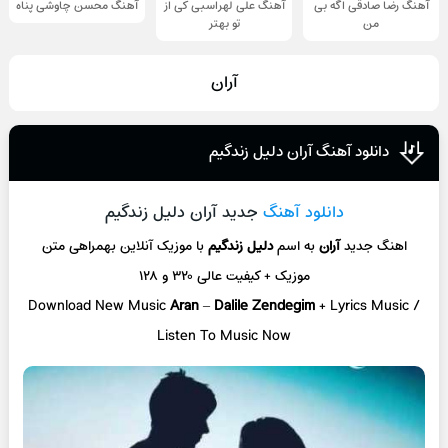
آهنگ رضا صادقی اگه بی
آهنگ علی لهراسبی کی از
آهنگ محسن چاوشی پناه
من
تو ‌بهتر
آران
دانلود آهنگ آران دلیل زندگیم
دانلود آهنگ
جدید آران دلیل زندگیم
اهنگ جدید
آران
به اسم
دلیل زندگیم
با موزیک آنلاین
بهمراهی متن
موزیک + کیفیت عالی ۳۲۰ و ۱۲۸
Download New Music
Aran
–
Dalile Zendegim
+ L
yrics Music /
Listen To Music Now