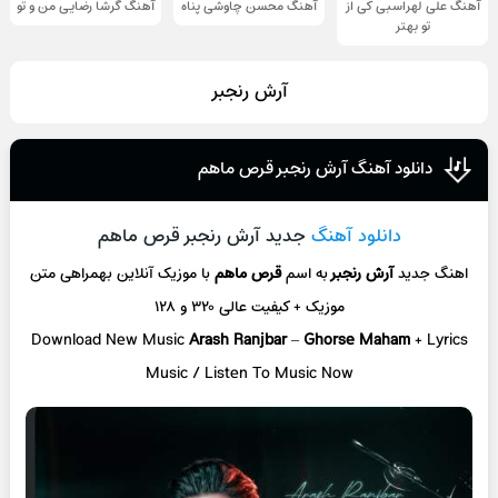
آهنگ علی لهراسبی کی از
آهنگ محسن چاوشی پناه
آهنگ گرشا رضایی من و تو
تو ‌بهتر
آرش رنجبر
دانلود آهنگ آرش رنجبر قرص ماهم
دانلود آهنگ
جدید آرش رنجبر قرص ماهم
اهنگ جدید
آرش رنجبر
به اسم
قرص ماهم
با موزیک آنلاین
بهمراهی متن
موزیک + کیفیت عالی ۳۲۰ و ۱۲۸
Download New Music
Arash Ranjbar
–
Ghorse Maham
+ L
yrics
Music / Listen To Music Now