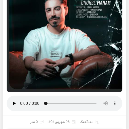
تک آهنگ
28 شهریور 1404
0 نظر