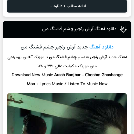
ادامه مطلب + دانلود ...
دانلود آهنگ آرش رنجبر چشم قشنگ من
دانلود آهنگ
جدید آرش رنجبر چشم قشنگ من
اهنگ جدید
آرش رنجبر
به اسم
چشم قشنگ من
با موزیک آنلاین
بهمراهی
متن موزیک + کیفیت عالی ۳۲۰ و ۱۲۸
Download New Music
Arash Ranjbar
–
Cheshm Ghashange
Man
+ L
yrics Music / Listen To Music Now