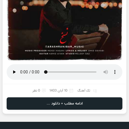
تک آهنگ
10 آبان 1403
0 نظر
ادامه مطلب + دانلود ...