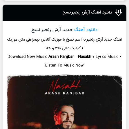
دانلود آهنگ آرش رنجبر نسخ
دانلود آهنگ
جدید آرش رنجبر نسخ
اهنگ جدید
آرش رنجبر
به اسم
نسخ
با موزیک آنلاین
بهمراهی متن موزیک
+ کیفیت عالی ۳۲۰ و ۱۲۸
Download New Music
Arash Ranjbar
–
Nasakh
+ L
yrics Music /
Listen To Music Now