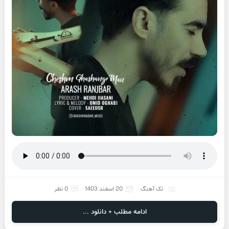
تک آهنگ
20 اسفند 1403
0 نظر
ادامه مطلب + دانلود ...