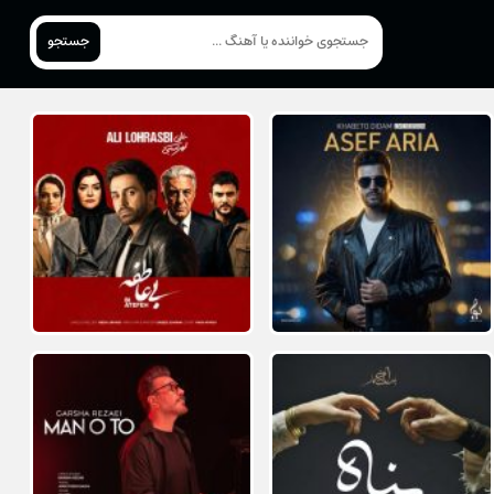
جستجو