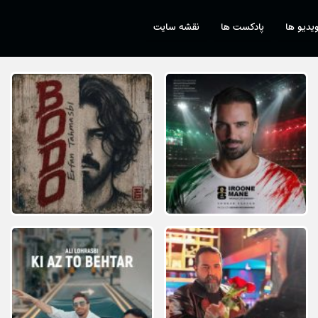
یدیو ها
پادکست ها
نقشه سایت