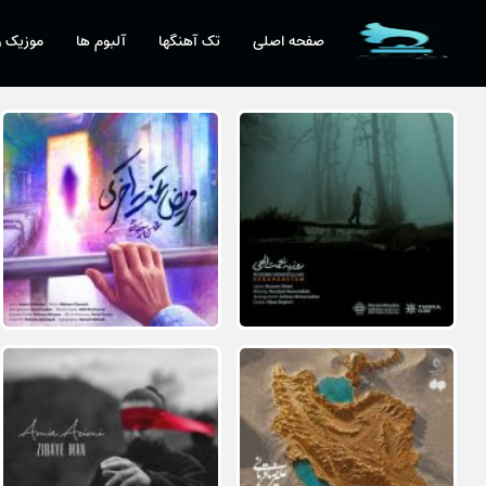
صفحه اصلی
تک آهنگها
آلبوم ها
موزیک و