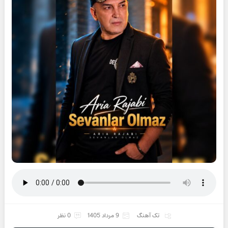
تک آهنگ
9 مرداد 1405
0 نظر