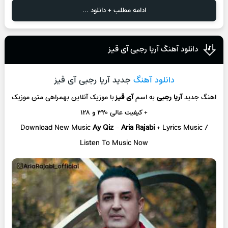
ادامه مطلب + دانلود ...
دانلود آهنگ آریا رجبی آی قیز
دانلود آهنگ
جدید آریا رجبی آی قیز
اهنگ جدید
آریا رجبی
به اسم
آی قیز
با موزیک آنلاین
بهمراهی متن موزیک
+ کیفیت عالی ۳۲۰ و ۱۲۸
Download New Music
Ay Qiz
–
Aria Rajabi
+ L
yrics Music /
Listen To Music Now