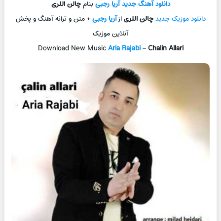
دانلود آهنگ جديد
آریا رجبی
بنام
چالن اللری
دانلود موزیک جديد
چالن اللری
از
آریا رجبی
+ متن و ترانه آهنگ و پخش
آنلاين موزيک
Download New Music
Aria Rajabi
–
Chalin Allari