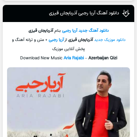
دانلود آهنگ آریا رجبی آذربایجان قیزی
دانلود آهنگ جديد
آریا رجبی
بنام
آذربایجان قیزی
دانلود موزیک جديد
آذربایجان قیزی
از
آریا رجبی
+ متن و ترانه آهنگ و
پخش آنلاين موزيک
Download New Music
Aria Rajabi
–
Azerbaijan Qizi