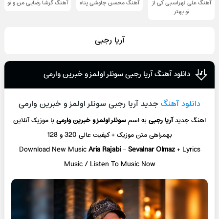
آهنگ علی لهراسبی کی از
آهنگ محسن چاوشی پناه
آهنگ گرشا رضایی من و تو
تو ‌بهتر
آریا رجبی
دانلود آهنگ آریا رجبی سونلر اولمز و خبرین وارمی
دانلود آهنگ
جدید آریا رجبی سونلر اولمز و خبرین وارمی
اهنگ جدید
آریا رجبی
به اسم
سونلر اولمز و خبرین وارمی
با موزیک آنلاین
بهمراهی متن موزیک + کیفیت عالی 320 و 128
Download New Music
Aria Rajabi
–
Sevalnar Olmaz
+ L
yrics
Music / Listen To Music Now