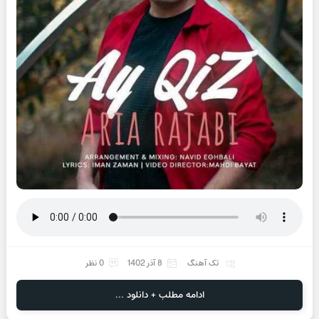
تک آهنگ
8 آذر 1402
0 نظر
ادامه مطلب + دانلود ...