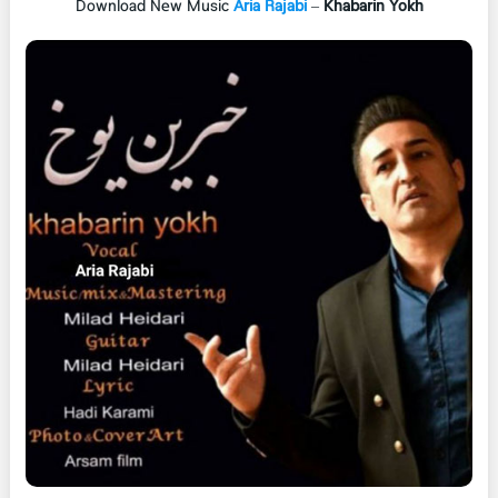
Download New Music
Aria Rajabi
–
Khabarin Yokh