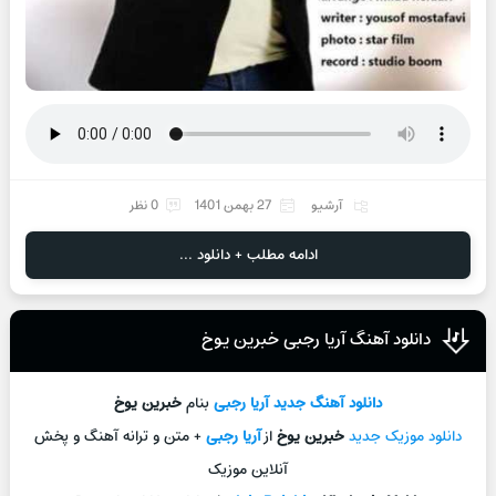
آرشیو
27 بهمن 1401
0 نظر
ادامه مطلب + دانلود ...
دانلود آهنگ آریا رجبی خبرین یوخ
دانلود آهنگ جديد
آریا رجبی
بنام
خبرین یوخ
دانلود موزیک جديد
خبرین یوخ
از
آریا رجبی
+ متن و ترانه آهنگ و پخش
آنلاين موزيک