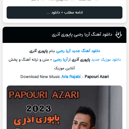
ادامه مطلب + دانلود ...
دانلود آهنگ آریا رجبی پاپوری آذری
دانلود آهنگ جديد
آریا رجبی
بنام
پاپوری آذری
دانلود موزیک جديد
پاپوری آذری
از
آریا رجبی
+ متن و ترانه آهنگ و پخش
آنلاين موزيک
Download New Music
Aria Rajabi
–
Papouri Azari