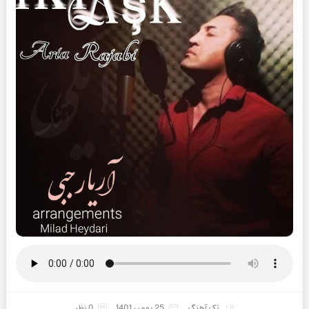
تک آهنگ
25 بهمن 1401
0 نظر