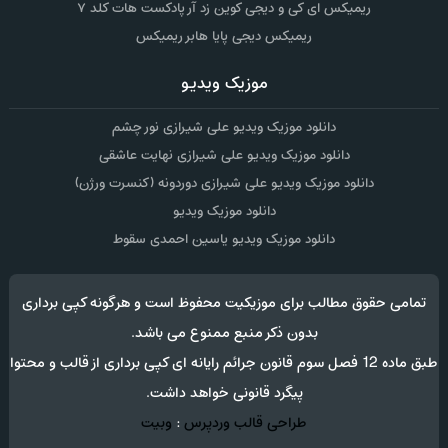
ریمیکس ای کی و دیجی کوین زد آر پادکست هات کلد ۷
ریمیکس دیجی پایا هابر ریمیکس
موزیک ویدیو
دانلود موزیک ویدیو علی شیرازی نور چشم
دانلود موزیک ویدیو علی شیرازی نهایت عاشقی
دانلود موزیک ویدیو علی شیرازی دوردونه (کنسرت ورژن)
دانلود موزیک ویدیو
دانلود موزیک ویدیو یاسین احمدی سقوط
تمامی حقوق مطالب برای موزیکیت محفوظ است و هرگونه کپی برداری
بدون ذکر منبع ممنوع می باشد.
طبق ماده 12 فصل سوم قانون جرائم رایانه ای کپی برداری از قالب و محتوا
پیگرد قانونی خواهد داشت.
طراحی قالب وردپرس
:
وبیت