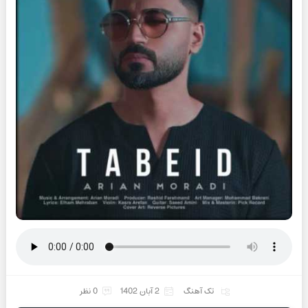
تک آهنگ
2 آبان 1402
0 نظر