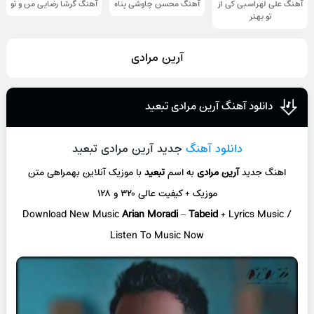
آهنگ علی لهراسبی کی از
آهنگ محسن چاوشی پناه
آهنگ گرشا رضایی من و تو
تو ‌بهتر
آرین مرادی
دانلود آهنگ آرین مرادی تبعید
دانلود آهنگ
جدید آرین مرادی تبعید
اهنگ جدید
آرین مرادی
به اسم
تبعید
با موزیک آنلاین
بهمراهی متن
موزیک + کیفیت عالی ۳۲۰ و ۱۲۸
Download New Music
Arian Moradi
–
Tabeid
+ L
yrics Music /
Listen To Music Now