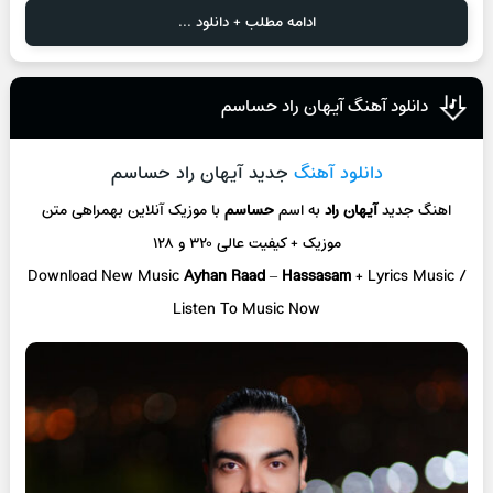
ادامه مطلب + دانلود ...
دانلود آهنگ آیهان راد حساسم
دانلود آهنگ
جدید آیهان راد حساسم
اهنگ جدید
آیهان راد
به اسم
حساسم
با موزیک آنلاین
بهمراهی متن
موزیک + کیفیت عالی ۳۲۰ و ۱۲۸
Download New Music
Ayhan Raad
–
Hassasam
+ L
yrics Music /
Listen To Music Now