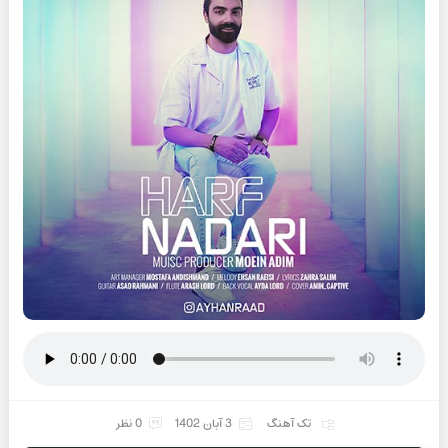
تک آهنگ
3 آبان 1402
0 نظر