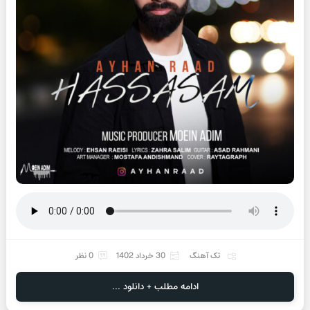
تک آهنگ
30 خرداد 1402
0 نظر
ادامه مطلب + دانلود ...