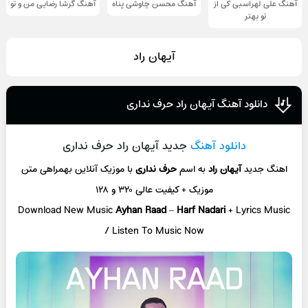
آهنگ علی لهراسبی کی از
آهنگ محسن چاوشی پناه
آهنگ گرشا رضایی من و تو
تو ‌بهتر
آیهان راد
دانلود آهنگ آیهان راد حرف نداری
دانلود آهنگ
جدید آیهان راد حرف نداری
اهنگ جدید
آیهان راد
به اسم
حرف نداری
با موزیک آنلاین
بهمراهی متن
موزیک + کیفیت عالی ۳۲۰ و ۱۲۸
Download New Music
Ayhan Raad
–
Harf Nadari
+ L
yrics Music
/ Listen To Music Now