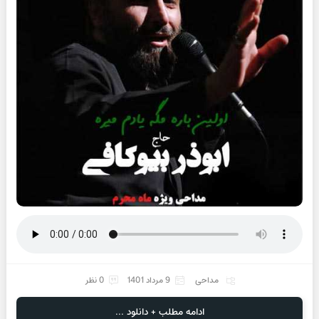
مداحی
9 مرداد 1401
0 نظر
ادامه مطلب + دانلود ...