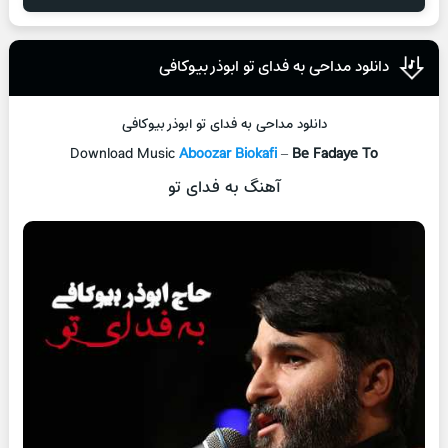
دانلود مداحی به فدای تو ابوذر بیوکافی
دانلود مداحی به فدای تو ابوذر بیوکافی
Download Music
Aboozar Biokafi
–
Be Fadaye To
آهنگ به فدای تو