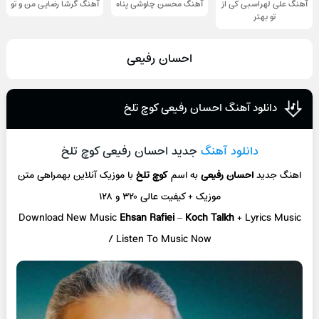
آهنگ علی لهراسبی کی از
آهنگ محسن چاوشی پناه
آهنگ گرشا رضایی من و تو
تو ‌بهتر
احسان رفیعی
دانلود آهنگ احسان رفیعی کوچ تلخ
دانلود آهنگ
جدید احسان رفیعی کوچ تلخ
اهنگ جدید
احسان رفیعی
به اسم
کوچ تلخ
با موزیک آنلاین
بهمراهی متن
موزیک + کیفیت عالی ۳۲۰ و ۱۲۸
Download New Music
Ehsan Rafiei
–
Koch Talkh
+ L
yrics Music
/ Listen To Music Now