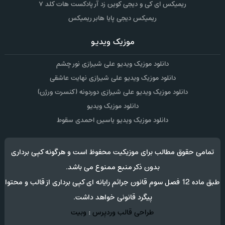
ریمیکس ای کی و دیجی کوین زد آر پادکست هات کلد ۷
ریمیکس دیجی پایا هابر ریمیکس
موزیک ویدیو
دانلود موزیک ویدیو علی شیرازی نور چشم
دانلود موزیک ویدیو علی شیرازی نهایت عاشقی
دانلود موزیک ویدیو علی شیرازی دوردونه (کنسرت ورژن)
دانلود موزیک ویدیو
دانلود موزیک ویدیو یاسین احمدی سقوط
تمامی حقوق مطالب برای موزیکیت محفوظ است و هرگونه کپی برداری
بدون ذکر منبع ممنوع می باشد.
طبق ماده 12 فصل سوم قانون جرائم رایانه ای کپی برداری از قالب و محتوا
پیگرد قانونی خواهد داشت.
طراحی قالب وردپرس
:
وبیت