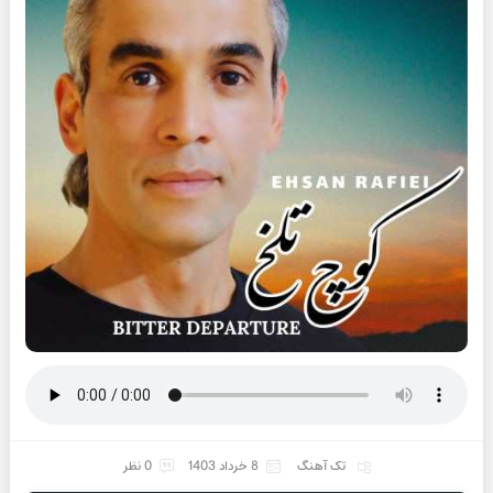
تک آهنگ
8 خرداد 1403
0 نظر