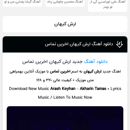
آهنگ علی لهراسبی کی از
آهنگ محسن چاوشی پناه
آهنگ گرشا رضایی من و تو
تو ‌بهتر
ارش کیهان
دانلود آهنگ ارش کیهان اخرین تماس
دانلود آهنگ
جدید ارش کیهان اخرین تماس
اهنگ جدید
ارش کیهان
به اسم
اخرین تماس
با موزیک آنلاین
بهمراهی
متن موزیک + کیفیت عالی ۳۲۰ و ۱۲۸
Download New Music
Arash Keyhan
–
Akharin Tamas
+ L
yrics
Music / Listen To Music Now