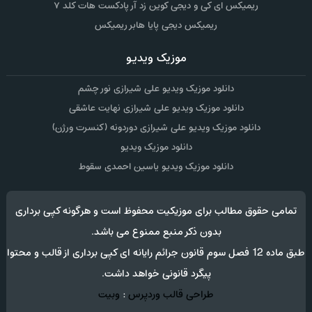
ریمیکس ای کی و دیجی کوین زد آر پادکست هات کلد ۷
ریمیکس دیجی پایا هابر ریمیکس
موزیک ویدیو
دانلود موزیک ویدیو علی شیرازی نور چشم
دانلود موزیک ویدیو علی شیرازی نهایت عاشقی
دانلود موزیک ویدیو علی شیرازی دوردونه (کنسرت ورژن)
دانلود موزیک ویدیو
دانلود موزیک ویدیو یاسین احمدی سقوط
تمامی حقوق مطالب برای موزیکیت محفوظ است و هرگونه کپی برداری
بدون ذکر منبع ممنوع می باشد.
طبق ماده 12 فصل سوم قانون جرائم رایانه ای کپی برداری از قالب و محتوا
پیگرد قانونی خواهد داشت.
طراحی قالب وردپرس
:
وبیت