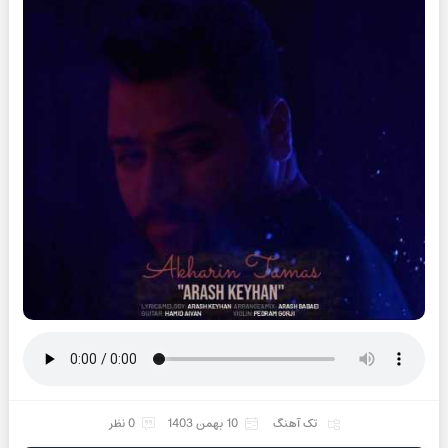
تک آهنگ
10 بهمن 1403
0 نظر