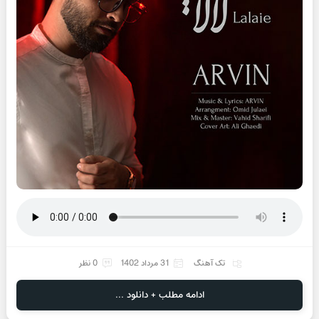
تک آهنگ
31 مرداد 1402
0 نظر
ادامه مطلب + دانلود ...