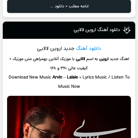
ادامه مطلب + دانلود ...
دانلود آهنگ اروین لالایی
دانلود آهنگ
جدید اروین لالایی
اهنگ جدید
اروین
به اسم
لالایی
با موزیک آنلاین
بهمراهی متن موزیک +
کیفیت عالی ۳۲۰ و ۱۲۸
Download New Music
Arvin
–
Lalaie
+ L
yrics Music / Listen To
Music Now