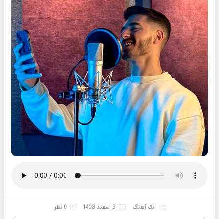
تک آهنگ
3 اسفند 1403
0 نظر