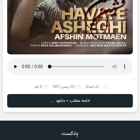
تک آهنگ
20 بهمن 1401
0 نظر
ادامه مطلب + دانلود ...
پادکست