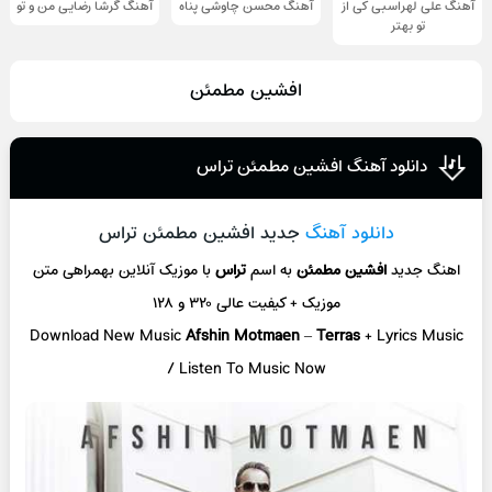
آهنگ علی لهراسبی کی از
آهنگ محسن چاوشی پناه
آهنگ گرشا رضایی من و تو
تو ‌بهتر
افشين مطمئن
دانلود آهنگ افشین مطمئن تراس
دانلود آهنگ
جدید افشین مطمئن تراس
اهنگ جدید
افشین مطمئن
به اسم
تراس
با موزیک آنلاین
بهمراهی متن
موزیک + کیفیت عالی ۳۲۰ و ۱۲۸
Download New Music
Afshin Motmaen
–
Terras
+ L
yrics Music
/ Listen To Music Now