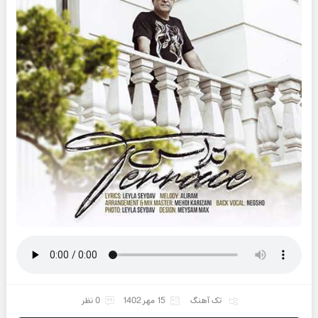
تک آهنگ
15 مهر 1402
0 نظر