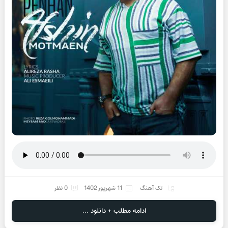
تک آهنگ
11 شهریور 1402
0 نظر
ادامه مطلب + دانلود ...