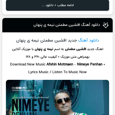
ادامه مطلب + دانلود ...
دانلود آهنگ افشین مطمئن نیمه ی پنهان
دانلود آهنگ
جدید افشین مطمئن نیمه ی پنهان
اهنگ جدید
افشین مطمئن
به اسم
نیمه ی پنهان
با موزیک آنلاین
بهمراهی متن موزیک + کیفیت عالی ۳۲۰ و ۱۲۸
Download New Music
Afshin Motmaen
–
Nimeye Penhan
+
L
yrics Music / Listen To Music Now