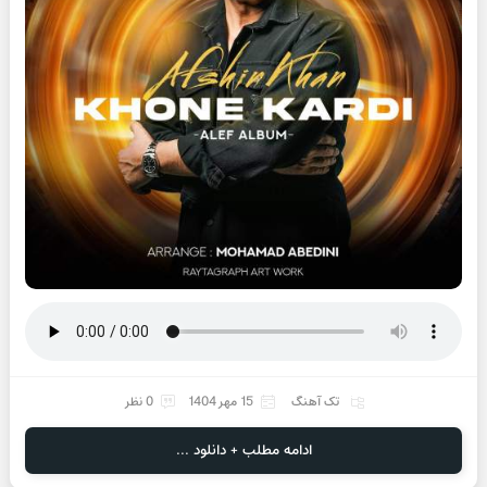
تک آهنگ
15 مهر 1404
0 نظر
ادامه مطلب + دانلود ...