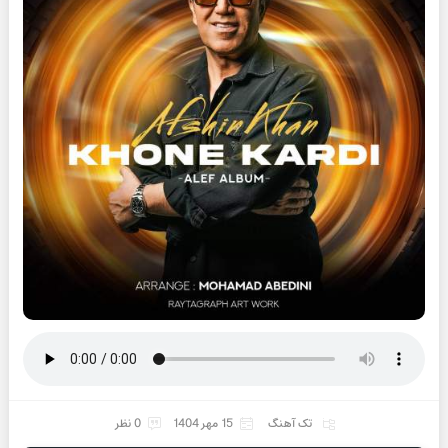
تک آهنگ
15 مهر 1404
0 نظر