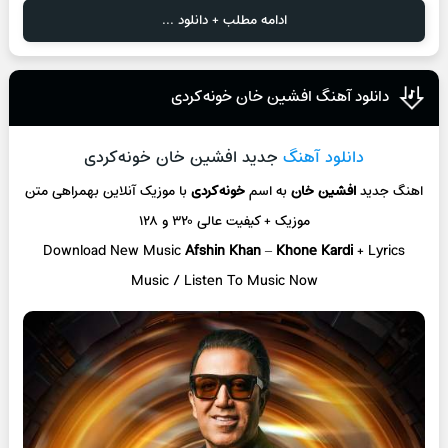
ادامه مطلب + دانلود ...
دانلود آهنگ افشین خان خونه‌کردی
دانلود آهنگ
جدید افشین خان خونه‌کردی
اهنگ جدید
افشین خان
به اسم
خونه‌کردی
با موزیک آنلاین
بهمراهی متن
موزیک + کیفیت عالی ۳۲۰ و ۱۲۸
Download New Music
Afshin Khan
–
Khone Kardi
+ L
yrics
Music / Listen To Music Now