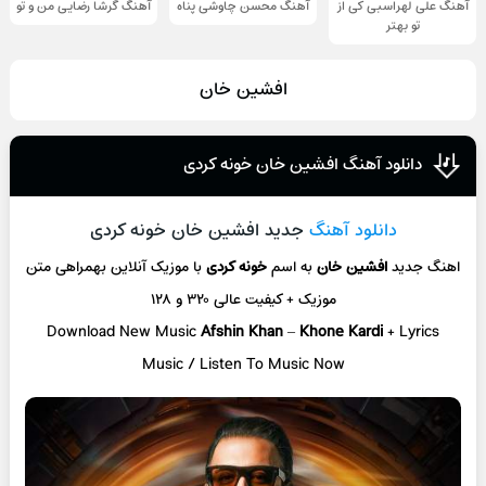
آهنگ علی لهراسبی کی از
آهنگ محسن چاوشی پناه
آهنگ گرشا رضایی من و تو
تو ‌بهتر
افشین خان
دانلود آهنگ افشین خان خونه‌ کردی
دانلود آهنگ
جدید افشین خان خونه‌ کردی
اهنگ جدید
افشین خان
به اسم
خونه‌ کردی
با موزیک آنلاین
بهمراهی متن
موزیک + کیفیت عالی ۳۲۰ و ۱۲۸
Download New Music
Afshin Khan
–
Khone Kardi
+ L
yrics
Music / Listen To Music Now