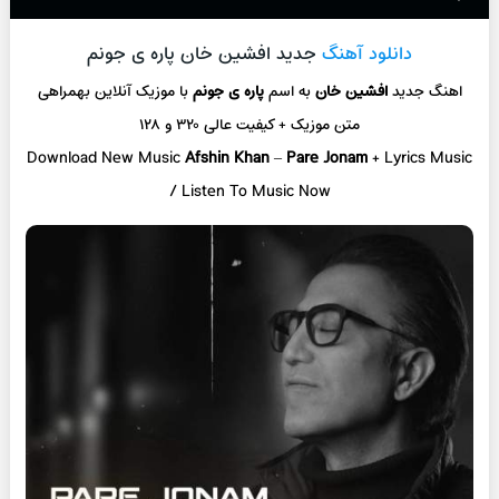
دانلود آهنگ
جدید افشین خان پاره ی جونم
اهنگ جدید
افشین خان
به اسم
پاره ی جونم
با موزیک آنلاین
بهمراهی
متن موزیک + کیفیت عالی ۳۲۰ و ۱۲۸
Download New Music
Afshin Khan
–
Pare Jonam
+ L
yrics Music
/ Listen To Music Now