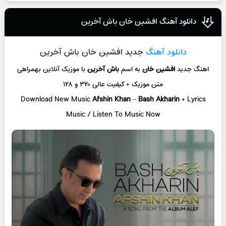
دانلود آهنگ افشین خان باش آخرین
دانلود آهنگ
جدید افشین خان باش آخرین
اهنگ جدید
افشین خان
به اسم
باش آخرین
با موزیک آنلاین
بهمراهی
متن موزیک + کیفیت عالی ۳۲۰ و ۱۲۸
Download New Music
Afshin Khan
–
Bash Akharin
+ L
yrics
Music / Listen To Music Now