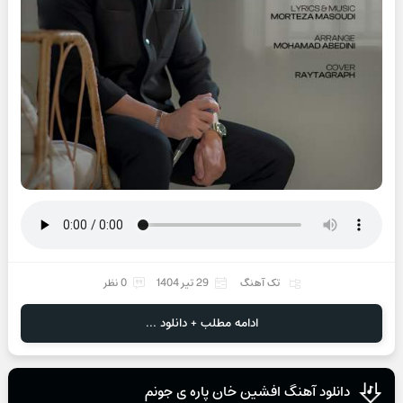
تک آهنگ
29 تیر 1404
0 نظر
ادامه مطلب + دانلود ...
دانلود آهنگ افشین خان پاره ی جونم