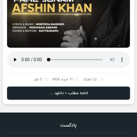
تک آهنگ
11 خرداد 1404
0 نظر
ادامه مطلب + دانلود ...
پادکست