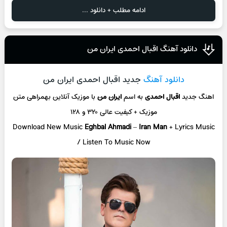
ادامه مطلب + دانلود ...
دانلود آهنگ اقبال احمدی ایران من
دانلود آهنگ
جدید اقبال احمدی ایران من
اهنگ جدید
اقبال احمدی
به اسم
ایران من
با موزیک آنلاین
بهمراهی متن
موزیک + کیفیت عالی ۳۲۰ و ۱۲۸
Download New Music
Eghbal Ahmadi
–
Iran Man
+ L
yrics Music
/ Listen To Music Now