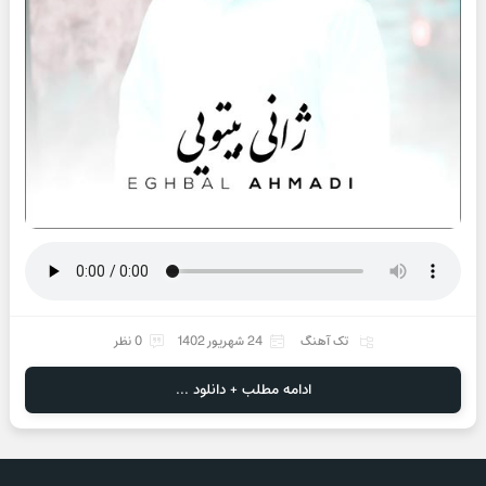
تک آهنگ
24 شهریور 1402
0 نظر
ادامه مطلب + دانلود ...