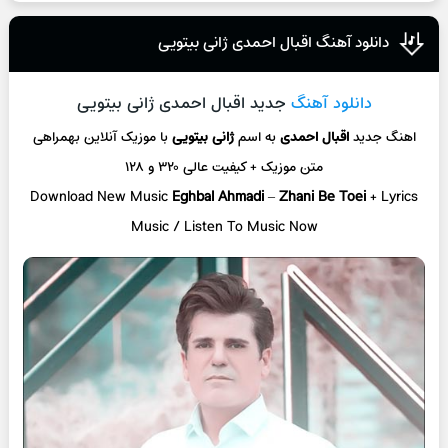
دانلود آهنگ اقبال احمدی ژانی بیتویی
دانلود آهنگ
جدید اقبال احمدی ژانی بیتویی
اهنگ جدید
اقبال احمدی
به اسم
ژانی بیتویی
با موزیک آنلاین
بهمراهی
متن موزیک + کیفیت عالی ۳۲۰ و ۱۲۸
Download New Music
Eghbal Ahmadi
–
Zhani Be Toei
+ L
yrics
Music / Listen To Music Now