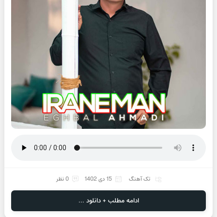
تک آهنگ
15 دی 1402
0 نظر
ادامه مطلب + دانلود ...