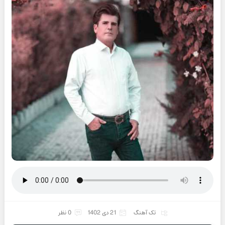
تک آهنگ
21 دی 1402
0 نظر