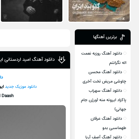
برترین آهنگها
دانلود آهنگ روزبه نعمت
دانلود آهنگ امید اردستانی ا
اله نگرانتم
دانلود آهنگ محسن
دا
چاوشی مریض تخت آخری
دانلود موزیک جديد
ای
دانلود آهنگ سهراب
l Daash
پاکزاد ایرونه منه (ورژن جام
جهانی)
دانلود آهنگ عرفان
طهماسبی بدو
دانلود آهنگ آصف آریا