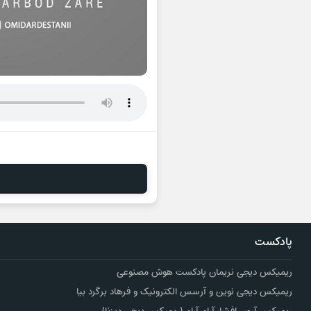
پادکست
ریمیکس دیجی نریمان پادکست هوش مصنوعی
ریمیکس دیجی نوین و آرسس الکترونیک و فرهاد برگرد بیا