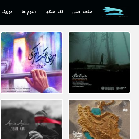
صفحه اصلی
تک آهنگها
آلبوم ها
موزیک و