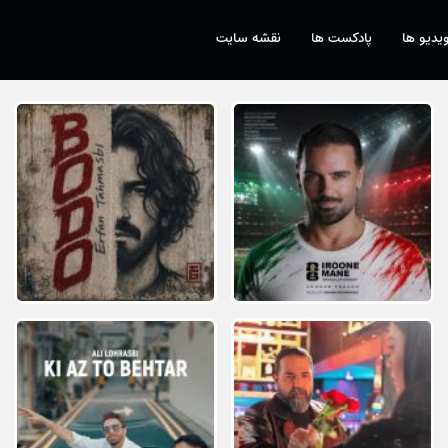
یدیو ها
پادکست ها
نقشه سایت