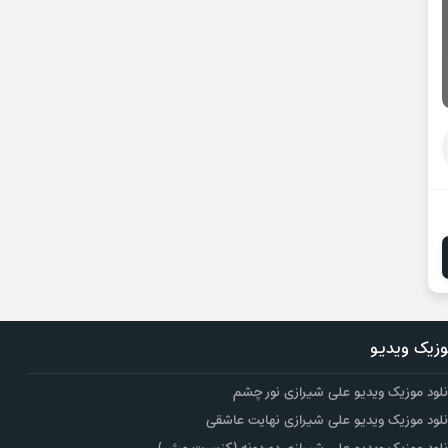
زیک ویدیو
نلود موزیک ویدیو علی شیرازی نور چشم
نلود موزیک ویدیو علی شیرازی نهایت عاشقی