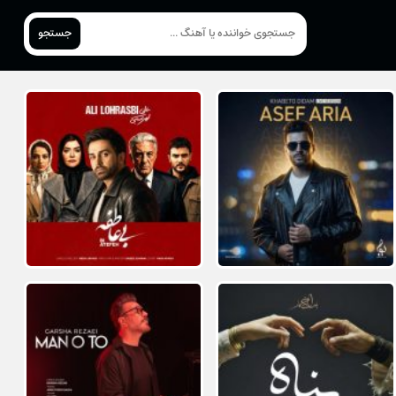
جستجو