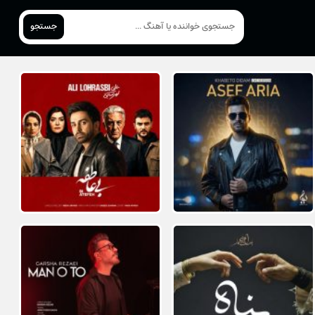
جستجو