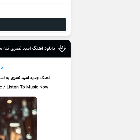
دانلود آهنگ امید نصری ننه س
دا
اهنگ جدید
امید نصری
به اس
ic / Listen To Music Now