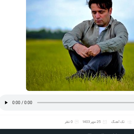
تک آهنگ
25 مهر 1403
0 نظر