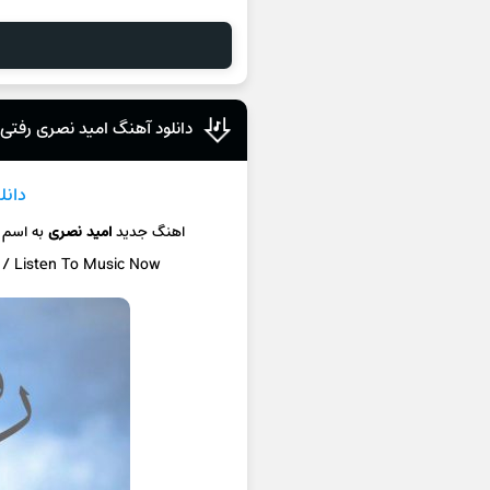
دانلود آهنگ امید نصری رفتی و
دانل
اهنگ جدید
امید نصری
به اسم
c / Listen To Music Now