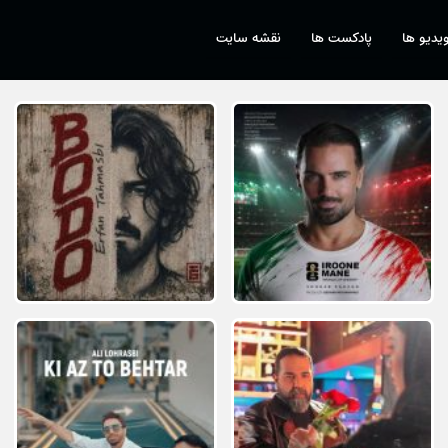
یدیو ها
پادکست ها
نقشه سایت