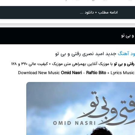
ادامه مطلب + دانلود ...
 بی تو
ود آهنگ
جدید امید نصری رفتی و بی تو
رفتی و بی تو
با موزیک آنلاین
بهمراهی متن موزیک + کیفیت عالی ۳۲۰ و ۱۲۸
Download New Music
Omid Nasri
–
Raftio Bito
+ L
yrics Musi