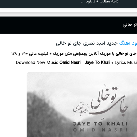
ادامه مطلب + دانلود ...
و خالی
ود آهنگ
جدید امید نصری جای تو خالی
جای تو خالی
با موزیک آنلاین
بهمراهی متن موزیک + کیفیت عالی ۳۲۰ و ۱۲۸
Download New Music
Omid Nasri
–
Jaye To Khali
+ L
yrics Mus