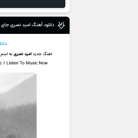
دانلود آهنگ امید نصری جای ت
دانل
اهنگ جدید
امید نصری
به اسم
ic / Listen To Music Now