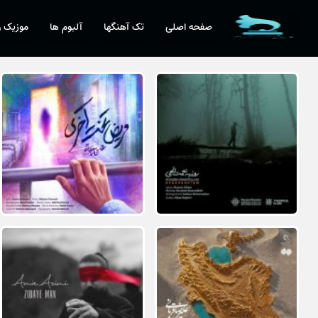
صفحه اصلی
تک آهنگها
آلبوم ها
موزیک و