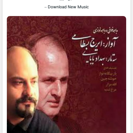
–
Download New Music