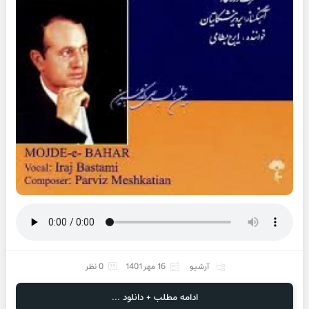
آرشیو
16 مهر 1401
0 نظر
ادامه مطلب + دانلود ...