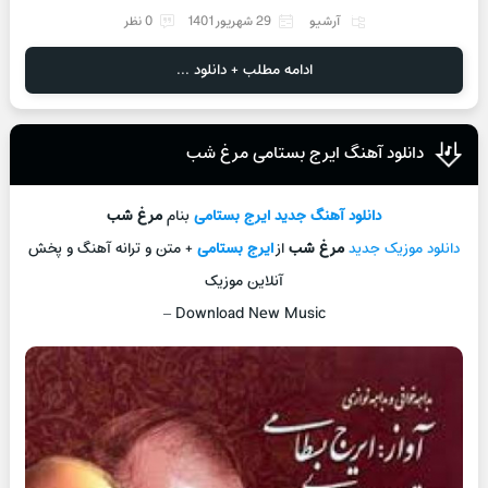
آرشیو
29 شهریور 1401
0 نظر
ادامه مطلب + دانلود ...
دانلود آهنگ ایرج بستامی مرغ شب
دانلود آهنگ جدید
ایرج بستامی
بنام
مرغ شب
دانلود موزیک جدید
مرغ شب
از
ایرج بستامی
+ متن و ترانه آهنگ و پخش
آنلاین موزیک
–
Download New Music