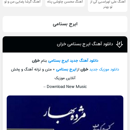
آهنگ علی لهراسبی کی از
آهنگ محسن چاوشی پناه
آهنگ گرشا رضایی من و تو
تو ‌بهتر
ایرج بستامی
دانلود آهنگ ایرج بستامی خزان
دانلود آهنگ جدید
ایرج بستامی
بنام
خزان
دانلود موزیک جدید
خزان
از
ایرج بستامی
+ متن و ترانه آهنگ و پخش
آنلاین موزیک
–
Download New Music