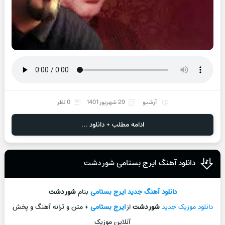
آرشیو
29 شهریور 1401
0 نظر
ادامه مطلب + دانلود ...
دانلود آهنگ ایرج بستامی شور دشت
دانلود آهنگ جدید
ایرج بستامی
بنام
شور دشت
دانلود موزیک جدید
شور دشت
از
ایرج بستامی
+ متن و ترانه آهنگ و پخش
آنلاین موزیک