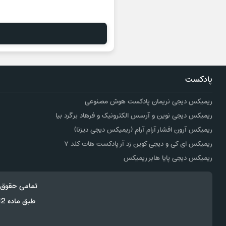
پادکست
ریمیکس دیجی نریمان پادکست هوش مصنوعی
ریمیکس دیجی نوین و آرسس الکترونیک و فرهاد برگرد بیا
ریمیکس آرون افشار آرام آرام (ریمیکس دیجی دیزنا)
ریمیکس ای کی و دیجی کوین زد آر پادکست هات کلد ۷
ریمیکس دیجی پایا هابر ریمیکس
تمامی حقوق 
طبق ماده 12 فصل سوم قانون جرائم رایانه ای کپی برداری از قالب و محتوا پیگرد قانونی خواهد داشت.