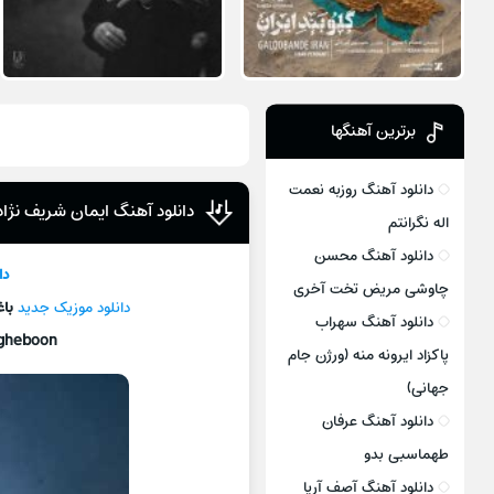
برترین آهنگها
دانلود آهنگ روزبه نعمت
دانلود آهنگ ایمان شریف نژاد
اله نگرانتم
دانلود آهنگ محسن
دا
چاوشی مریض تخت آخری
دانلود موزیک جديد
با
دانلود آهنگ سهراب
gheboon
پاکزاد ایرونه منه (ورژن جام
جهانی)
دانلود آهنگ عرفان
طهماسبی بدو
دانلود آهنگ آصف آریا