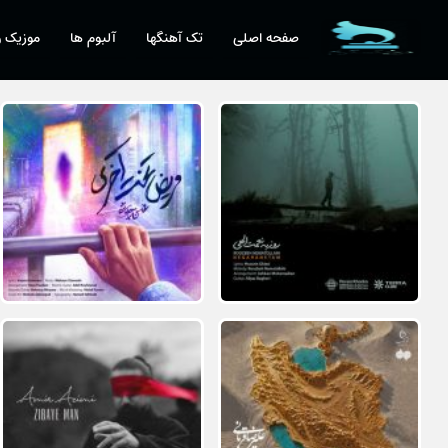
صفحه اصلی
تک آهنگها
آلبوم ها
موزیک و