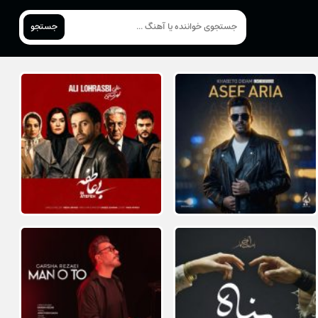
جستجو