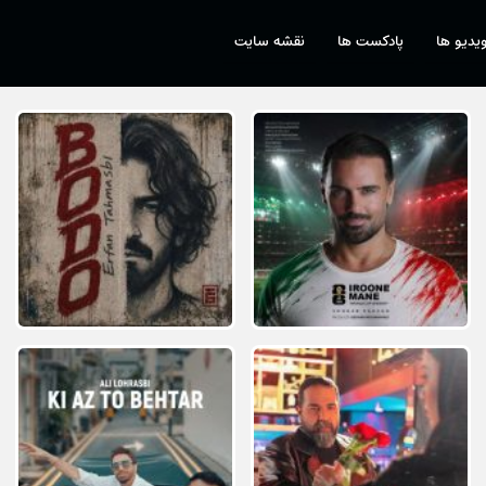
یدیو ها
پادکست ها
نقشه سایت