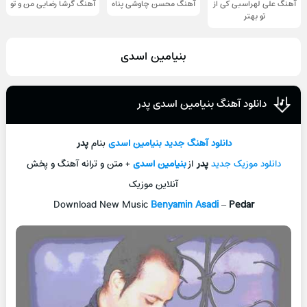
آهنگ علی لهراسبی کی از
آهنگ محسن چاوشی پناه
آهنگ گرشا رضایی من و تو
تو ‌بهتر
بنیامین اسدی
دانلود آهنگ بنیامین اسدی پدر
دانلود آهنگ جديد
بنیامین اسدی
بنام
پدر
دانلود موزیک جديد
پدر
از
بنیامین اسدی
+ متن و ترانه آهنگ و پخش
آنلاين موزيک
Download New Music
Benyamin Asadi
–
Pedar