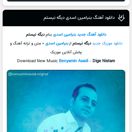
دانلود آهنگ بنیامین اسدی دیگه نیستم
دانلود آهنگ جدید
بنیامین اسدی
بنام
دیگه نیستم
دانلود موزیک جدید
دیگه نیستم
از
بنیامین اسدی
+ متن و ترانه آهنگ و
پخش آنلاین موزیک
Download New Music
Benyamin Asadi
–
Dige Nistam