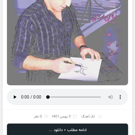
تک آهنگ
5 بهمن 1401
0 نظر
ادامه مطلب + دانلود ...