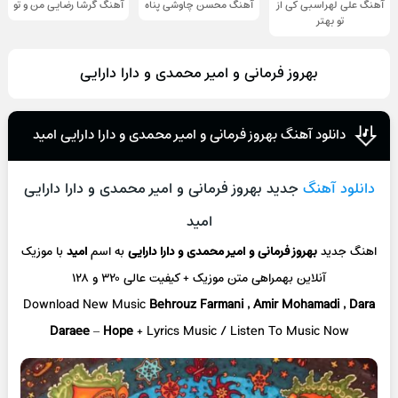
آهنگ علی لهراسبی کی از
آهنگ محسن چاوشی پناه
آهنگ گرشا رضایی من و تو
تو ‌بهتر
بهروز فرمانی و امیر محمدی و دارا دارایی
دانلود آهنگ بهروز فرمانی و امیر محمدی و دارا دارایی امید
دانلود آهنگ
جدید بهروز فرمانی و امیر محمدی و دارا دارایی
امید
اهنگ جدید
بهروز فرمانی و امیر محمدی و دارا دارایی
به اسم
امید
با موزیک
آنلاین
بهمراهی متن موزیک + کیفیت عالی ۳۲۰ و ۱۲۸
Download New Music
Behrouz Farmani , Amir Mohamadi , Dara
Daraee
–
Hope
+ L
yrics Music / Listen To Music Now