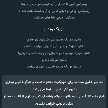
ریمیکس آرون افشار آرام آرام (ریمیکس دیجی دیزنا)
ریمیکس ای کی و دیجی کوین زد آر پادکست هات کلد ۷
ریمیکس دیجی پایا هابر ریمیکس
موزیک ویدیو
دانلود موزیک ویدیو علی شیرازی نور چشم
دانلود موزیک ویدیو علی شیرازی نهایت عاشقی
دانلود موزیک ویدیو علی شیرازی دوردونه (کنسرت ورژن)
دانلود موزیک ویدیو
دانلود موزیک ویدیو یاسین احمدی سقوط
تمامی حقوق مطالب برای موزیکیت محفوظ است و هرگونه کپی برداری
بدون ذکر منبع ممنوع می باشد.
طبق ماده 12 فصل سوم قانون جرائم رایانه ای کپی برداری از قالب و محتوا
پیگرد قانونی خواهد داشت.