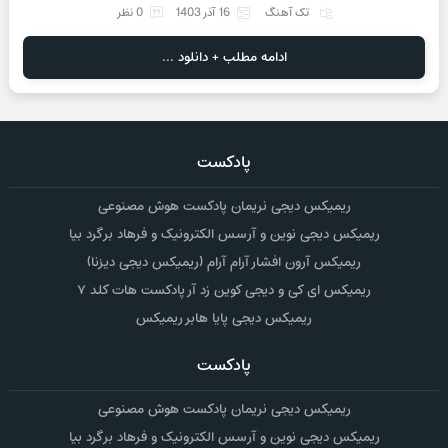
تک آهنگ
16 آذر 1403
0 نظر
ادامه مطلب + دانلود ...
پادکست
ریمیکس دیجی نریمان پادکست هوش مصنوعی
ریمیکس دیجی نوین و آرسس الکترونیک و فرهاد برگرد بیا
ریمیکس آرون افشار آرام آرام (ریمیکس دیجی دیزنا)
ریمیکس ای کی و دیجی کوین زد آر پادکست هات کلد ۷
ریمیکس دیجی پایا هابر ریمیکس
پادکست
ریمیکس دیجی نریمان پادکست هوش مصنوعی
ریمیکس دیجی نوین و آرسس الکترونیک و فرهاد برگرد بیا