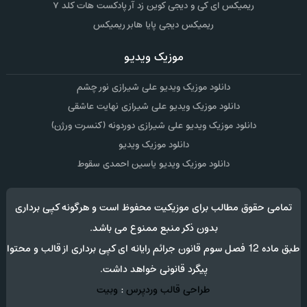
ریمیکس ای کی و دیجی کوین زد آر پادکست هات کلد ۷
ریمیکس دیجی پایا هابر ریمیکس
موزیک ویدیو
دانلود موزیک ویدیو علی شیرازی نور چشم
دانلود موزیک ویدیو علی شیرازی نهایت عاشقی
دانلود موزیک ویدیو علی شیرازی دوردونه (کنسرت ورژن)
دانلود موزیک ویدیو
دانلود موزیک ویدیو یاسین احمدی سقوط
تمامی حقوق مطالب برای موزیکیت محفوظ است و هرگونه کپی برداری
بدون ذکر منبع ممنوع می باشد.
طبق ماده 12 فصل سوم قانون جرائم رایانه ای کپی برداری از قالب و محتوا
پیگرد قانونی خواهد داشت.
طراحی قالب وردپرس
:
وبیت