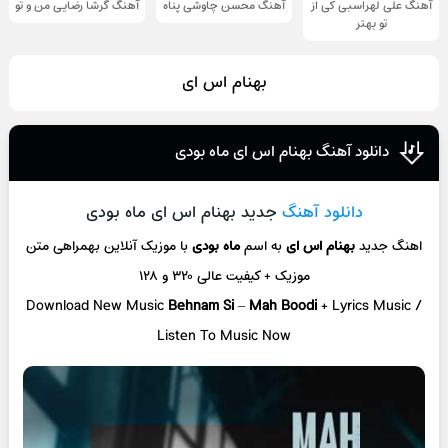
آهنگ علی لهراسبی کی از
آهنگ محسن چاوشی پناه
آهنگ گرشا رضایی من و تو
تو ‌بهتر
بهنام اس ای
دانلود آهنگ بهنام اس ای ماه بودی
دانلود آهنگ
جدید بهنام اس ای ماه بودی
اهنگ جدید
بهنام اس ای
به اسم
ماه بودی
با موزیک آنلاین
بهمراهی متن
موزیک + کیفیت عالی ۳۲۰ و ۱۲۸
Download New Music
Behnam Si
–
Mah Boodi
+ L
yrics Music /
Listen To Music Now