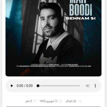
تک آهنگ
11 شهریور 1403
0 نظر