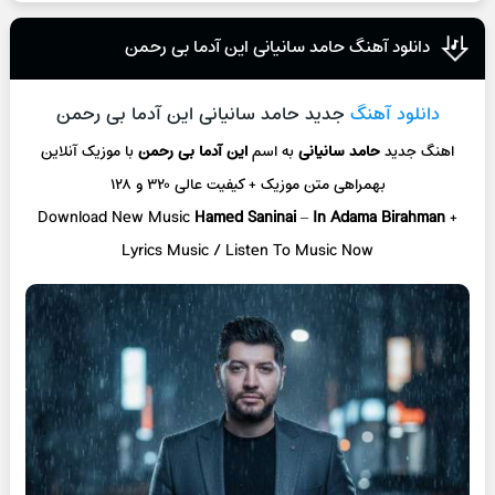
دانلود آهنگ حامد سانیانی این آدما بی رحمن
دانلود آهنگ
جدید حامد سانیانی این آدما بی رحمن
اهنگ جدید
حامد سانیانی
به اسم
این آدما بی رحمن
با موزیک آنلاین
بهمراهی متن موزیک + کیفیت عالی ۳۲۰ و ۱۲۸
Download New Music
Hamed Saninai
–
In Adama Birahman
+
L
yrics Music / Listen To Music Now