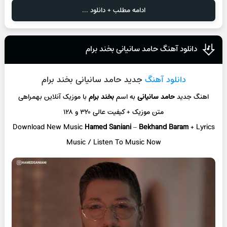
ادامه مطلب + دانلود ...
دانلود آهنگ حامد سانیانی بخند برام
دانلود آهنگ
جدید حامد سانیانی بخند برام
اهنگ جدید
حامد سانیانی
به اسم
بخند برام
با موزیک آنلاین
بهمراهی
متن موزیک + کیفیت عالی ۳۲۰ و ۱۲۸
Download New Music
Hamed Saniani
–
Bekhand Baram
+ L
yrics
Music / Listen To Music Now