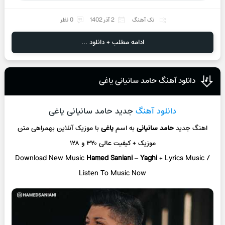
تک آهنگ
2 آذر 1402
0 نظر
ادامه مطلب + دانلود ...
دانلود آهنگ حامد سانیانی یاغی
دانلود آهنگ
جدید حامد سانیانی یاغی
اهنگ جدید
حامد سانیانی
به اسم
یاغی
با موزیک آنلاین
بهمراهی متن
موزیک + کیفیت عالی ۳۲۰ و ۱۲۸
Download New Music
Hamed Saniani
–
Yaghi
+ L
yrics Music /
Listen To Music Now