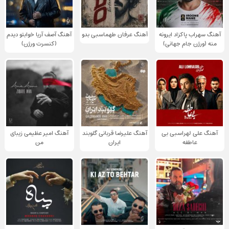
آهنگ سهراب پاکزاد ایرونه
آهنگ عرفان طهماسبی بدو
آهنگ آصف آریا خوابتو دیدم
منه (ورژن جام جهانی)
(کنسرت ورژن)
آهنگ علی لهراسبی بی
آهنگ علیرضا قربانی گلوبند
آهنگ امیر عظیمی زیبای
عاطفه
ایران
من