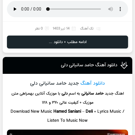
تک آهنگ
14 تیر 1403
0 نظر
ادامه مطلب + دانلود ...
دانلود آهنگ حامد سانیانی دلی
دانلود آهنگ
جدید حامد سانیانی دلی
اهنگ جدید
حامد سانیانی
به اسم
دلی
با موزیک آنلاین
بهمراهی متن
موزیک + کیفیت عالی ۳۲۰ و ۱۲۸
Download New Music
Hamed Saniani
–
Deli
+ L
yrics Music /
Listen To Music Now