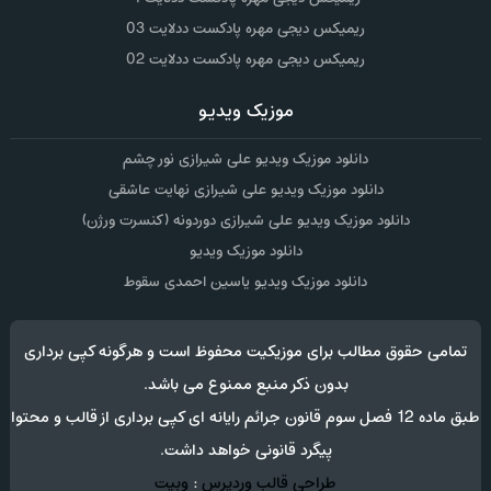
ریمیکس دیجی مهره پادکست ددلایت 03
ریمیکس دیجی مهره پادکست ددلایت 02
موزیک ویدیو
دانلود موزیک ویدیو علی شیرازی نور چشم
دانلود موزیک ویدیو علی شیرازی نهایت عاشقی
دانلود موزیک ویدیو علی شیرازی دوردونه (کنسرت ورژن)
دانلود موزیک ویدیو
دانلود موزیک ویدیو یاسین احمدی سقوط
تمامی حقوق مطالب برای موزیکیت محفوظ است و هرگونه کپی برداری
بدون ذکر منبع ممنوع می باشد.
طبق ماده 12 فصل سوم قانون جرائم رایانه ای کپی برداری از قالب و محتوا
پیگرد قانونی خواهد داشت.
طراحی قالب وردپرس
:
وبیت