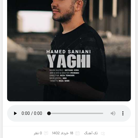
تک آهنگ
18 خرداد 1402
0 نظر