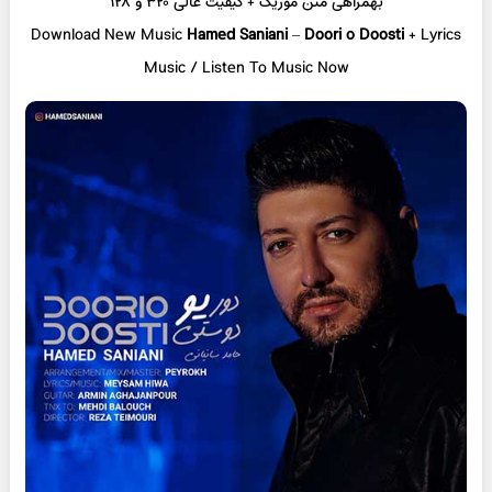
بهمراهی متن موزیک + کیفیت عالی ۳۲۰ و ۱۲۸
Download New Music
Hamed Saniani
–
Doori o Doosti
+ L
yrics
Music / Listen To Music Now