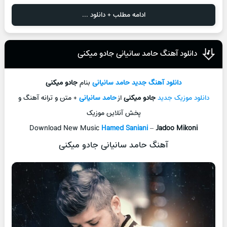
ادامه مطلب + دانلود ...
دانلود آهنگ حامد سانیانی جادو میکنی
دانلود آهنگ جديد
حامد سانیانی
بنام
جادو میکنی
دانلود موزیک جديد
جادو میکنی
از
حامد سانیانی
+ متن و ترانه آهنگ و
پخش آنلاين موزيک
Download New Music
Hamed Saniani
–
Jadoo Mikoni
آهنگ حامد سانیانی جادو میکنی