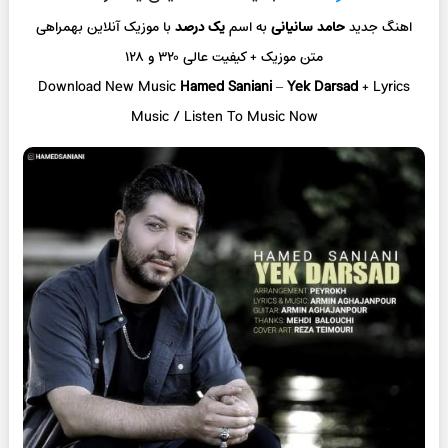
اهنگ جدید
حامد سانیانی
به اسم
یک درصد
با موزیک آنلاین
بهمراهی
متن موزیک + کیفیت عالی ۳۲۰ و ۱۲۸
Download New Music
Hamed Saniani
–
Yek Darsad
+ L
yrics
Music / Listen To Music Now