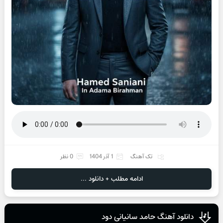
تک آهنگ
1 آذر 1404
0 نظر
ادامه مطلب + دانلود ...
دانلود آهنگ حامد سانیانی دود