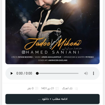
تک آهنگ
21 دی 1401
0 نظر
ادامه مطلب + دانلود ...