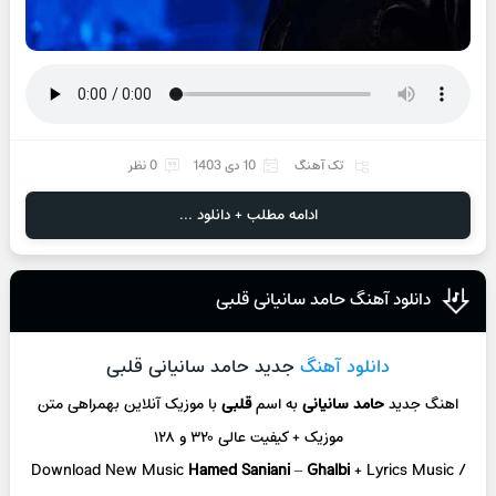
تک آهنگ
10 دی 1403
0 نظر
ادامه مطلب + دانلود ...
دانلود آهنگ حامد سانیانی قلبی
دانلود آهنگ
جدید حامد سانیانی قلبی
اهنگ جدید
حامد سانیانی
به اسم
قلبی
با موزیک آنلاین
بهمراهی متن
موزیک + کیفیت عالی ۳۲۰ و ۱۲۸
Download New Music
Hamed Saniani
–
Ghalbi
+ L
yrics Music /