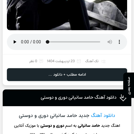
تک آهنگ
23 اردیبهشت 1404
0 نظر
ادامه مطلب + دانلود ...
صفحه بعدی
دانلود آهنگ حامد سانیانی دوری و دوستی
دانلود آهنگ
جدید حامد سانیانی دوری و دوستی
اهنگ جدید
حامد سانیانی
به اسم
دوری و دوستی
با موزیک آنلاین