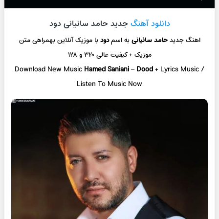
دانلود آهنگ
جدید حامد سانیانی دود
اهنگ جدید
حامد سانیانی
به اسم
دود
با موزیک آنلاین
بهمراهی متن
موزیک + کیفیت عالی ۳۲۰ و ۱۲۸
Download New Music
Hamed Saniani
–
Dood
+ L
yrics Music /
Listen To Music Now