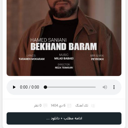
تک آهنگ
6 دی 1404
0 نظر
ادامه مطلب + دانلود ...