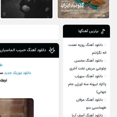
برترین آهنگها
دانلود آهنگ روزبه نعمت
دانلود آهنگ حبیب الماسیان
اله نگرانتم
دانلود آهنگ محسن
دا
چاوشی مریض تخت آخری
دانلود موزیک جديد
سو
دانلود آهنگ سهراب
dayi
پاکزاد ایرونه منه (ورژن جام
جهانی)
دانلود آهنگ عرفان
طهماسبی بدو
دانلود آهنگ آصف آریا