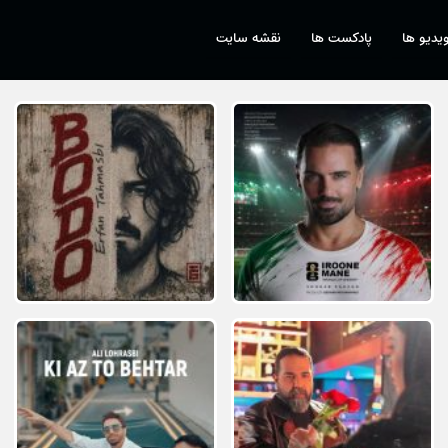
یدیو ها
پادکست ها
نقشه سایت