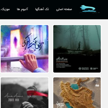
صفحه اصلی
تک آهنگها
آلبوم ها
موزیک و