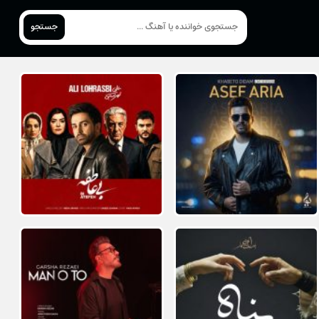
جستجو