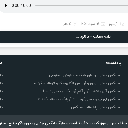
آرشیو
16 مرداد 1401
0 نظر
ادامه مطلب + دانلود ...
پادکست
مو
ریمیکس دیجی نریمان پادکست هوش مصنوعی
دا
ریمیکس دیجی نوین و آرسس الکترونیک و فرهاد برگرد بیا
دا
ریمیکس آرون افشار آرام آرام (ریمیکس دیجی دیزنا)
دا
ریمیکس ای کی و دیجی کوین زد آر پادکست هات کلد ۷
دا
ریمیکس دیجی پایا هابر ریمیکس
دا
مطالب برای موزیکیت محفوظ است و هرگونه کپی برداری بدون ذکر منبع ممنو