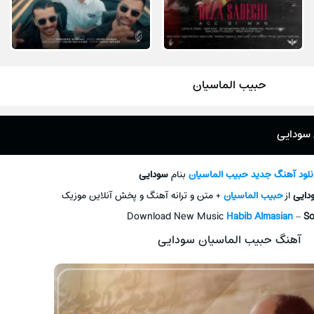
حبیب الماسیان
 سودایی
نلود آهنگ جديد
حبیب الماسیان
بنام
سودایی
دایی
از
حبیب الماسیان
+ متن و ترانه آهنگ و پخش آنلاين موزيک
Download New Music
Habib Almasian
–
So
آهنگ حبیب الماسیان سودایی