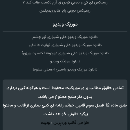
ریمیکس ای کی و دیجی کوین زد آر پادکست هات کلد ۷
ریمیکس دیجی پایا هابر ریمیکس
موزیک ویدیو
دانلود موزیک ویدیو علی شیرازی نور چشم
دانلود موزیک ویدیو علی شیرازی نهایت عاشقی
دانلود موزیک ویدیو علی شیرازی دوردونه (کنسرت ورژن)
دانلود موزیک ویدیو
دانلود موزیک ویدیو یاسین احمدی سقوط
تمامی حقوق مطالب برای موزیکیت محفوظ است و هرگونه کپی برداری
بدون ذکر منبع ممنوع می باشد.
طبق ماده 12 فصل سوم قانون جرائم رایانه ای کپی برداری از قالب و محتوا
پیگرد قانونی خواهد داشت.
طراحی قالب وردپرس
:
وبیت