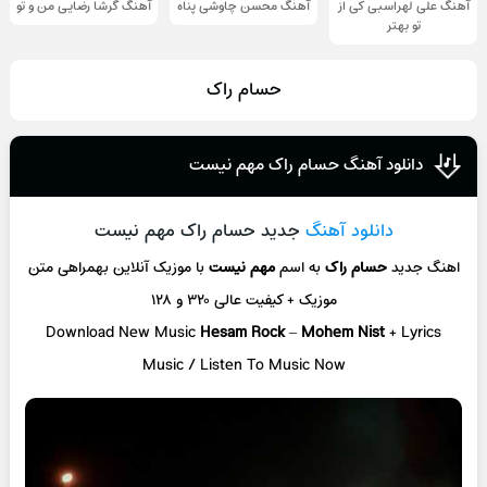
آهنگ علی لهراسبی کی از
آهنگ محسن چاوشی پناه
آهنگ گرشا رضایی من و تو
تو ‌بهتر
حسام‌ راک
دانلود آهنگ حسام‌ راک مهم نیست
دانلود آهنگ
جدید حسام‌ راک مهم نیست
اهنگ جدید
حسام‌ راک
به اسم
مهم نیست
با موزیک آنلاین
بهمراهی متن
موزیک + کیفیت عالی ۳۲۰ و ۱۲۸
Download New Music
Hesam Rock
–
Mohem Nist
+ L
yrics
Music / Listen To Music Now