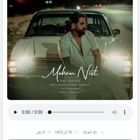
تک آهنگ
10 آذر 1403
0 نظر