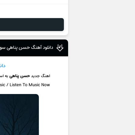
دانلود آهنگ حسن پناهی سوز
دان
اهنگ جدید
حسن پناهی
به ا
sic / Listen To Music Now