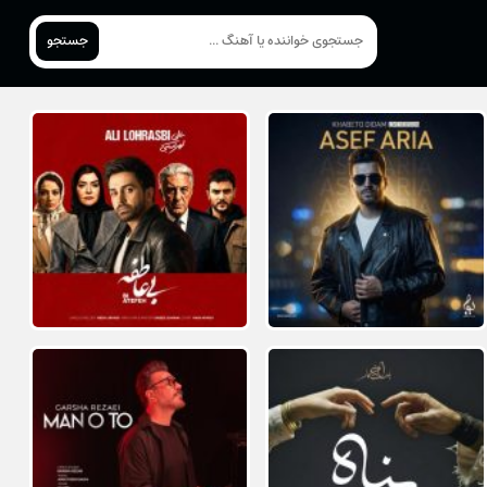
جستجو