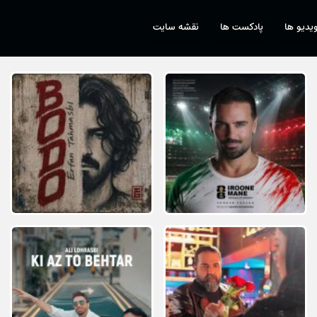
یدیو ها
پادکست ها
نقشه سایت