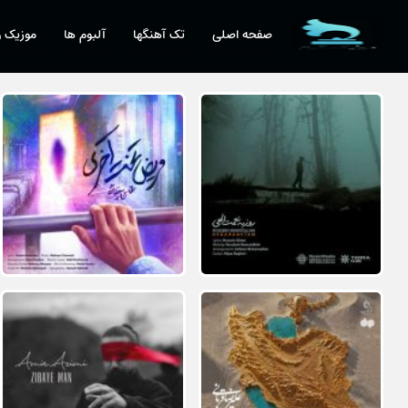
صفحه اصلی
تک آهنگها
آلبوم ها
موزیک و