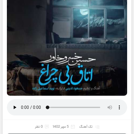
تک آهنگ
5 مهر 1402
0 نظر