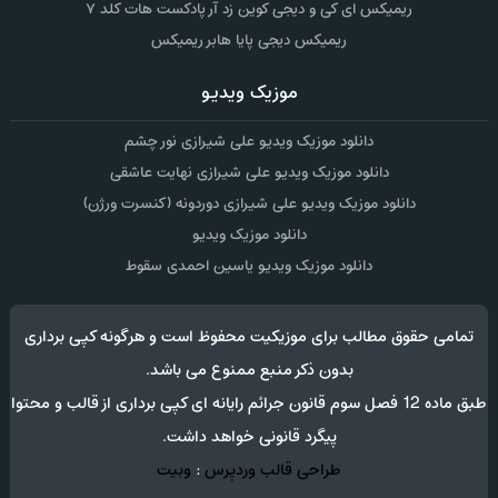
ریمیکس ای کی و دیجی کوین زد آر پادکست هات کلد ۷
ریمیکس دیجی پایا هابر ریمیکس
موزیک ویدیو
دانلود موزیک ویدیو علی شیرازی نور چشم
دانلود موزیک ویدیو علی شیرازی نهایت عاشقی
دانلود موزیک ویدیو علی شیرازی دوردونه (کنسرت ورژن)
دانلود موزیک ویدیو
دانلود موزیک ویدیو یاسین احمدی سقوط
تمامی حقوق مطالب برای موزیکیت محفوظ است و هرگونه کپی برداری
بدون ذکر منبع ممنوع می باشد.
طبق ماده 12 فصل سوم قانون جرائم رایانه ای کپی برداری از قالب و محتوا
پیگرد قانونی خواهد داشت.
طراحی قالب وردپرس
:
وبیت