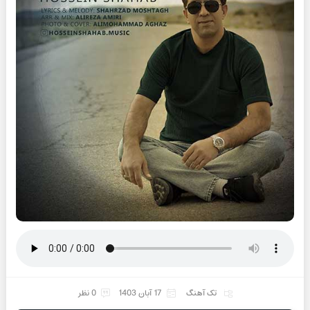
تک آهنگ
17 آبان 1403
0 نظر