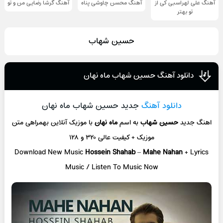
آهنگ علی لهراسبی کی از
آهنگ محسن چاوشی پناه
آهنگ گرشا رضایی من و تو
تو ‌بهتر
حسین شهاب
دانلود آهنگ حسین شهاب ماه نهان
دانلود آهنگ
جدید حسین شهاب ماه نهان
اهنگ جدید
حسین شهاب
به اسم
ماه نهان
با موزیک آنلاین
بهمراهی متن
موزیک + کیفیت عالی ۳۲۰ و ۱۲۸
Download New Music
Hossein Shahab
–
Mahe Nahan
+ L
yrics
Music / Listen To Music Now