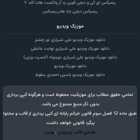
ریمیکس ای کی و دیجی کوین زد آر پادکست هات کلد ۷
ریمیکس دیجی پایا هابر ریمیکس
موزیک ویدیو
دانلود موزیک ویدیو علی شیرازی نور چشم
دانلود موزیک ویدیو علی شیرازی نهایت عاشقی
دانلود موزیک ویدیو علی شیرازی دوردونه (کنسرت ورژن)
دانلود موزیک ویدیو
دانلود موزیک ویدیو یاسین احمدی سقوط
تمامی حقوق مطالب برای موزیکیت محفوظ است و هرگونه کپی برداری
بدون ذکر منبع ممنوع می باشد.
طبق ماده 12 فصل سوم قانون جرائم رایانه ای کپی برداری از قالب و محتوا
پیگرد قانونی خواهد داشت.
طراحی قالب وردپرس
:
وبیت