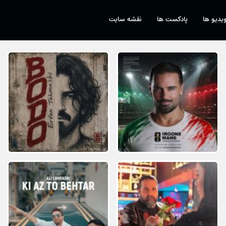
یدیو ها
پادکست ها
نقشه سایت