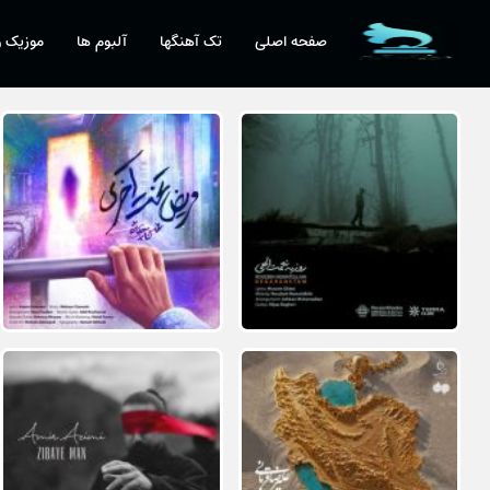
صفحه اصلی
تک آهنگها
آلبوم ها
موزیک و