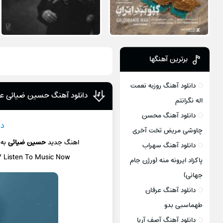
برترین آهنگها
دانلود آهنگ روزبه نعمت
دانلود آهنگ حسین ضیائی 
اله نگرانتم
دانلود آهنگ محسن
دا
چاوشی مریض تخت آخری
اهنگ جدید
حسین ضیائی
به
دانلود آهنگ سهراب
 / Listen To Music Now
پاکزاد ایرونه منه (ورژن جام
جهانی)
دانلود آهنگ عرفان
طهماسبی بدو
دانلود آهنگ آصف آریا