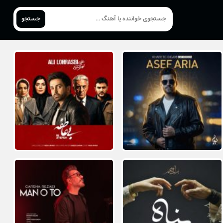
جستجو