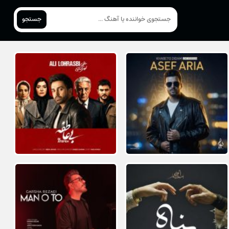
جستجو