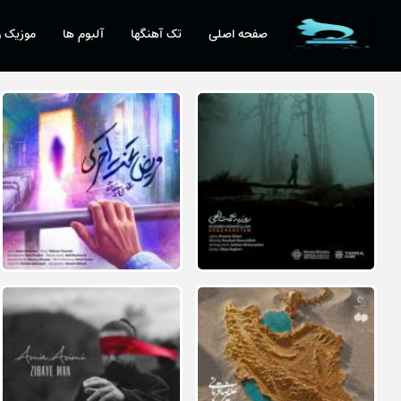
صفحه اصلی
تک آهنگها
آلبوم ها
موزیک و