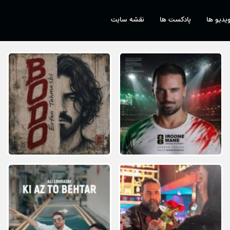
یدیو ها
پادکست ها
نقشه سایت