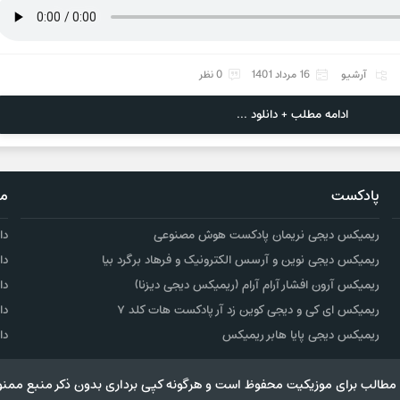
آرشیو
16 مرداد 1401
0 نظر
ادامه مطلب + دانلود ...
پادکست
مو
ریمیکس دیجی نریمان پادکست هوش مصنوعی
دا
ریمیکس دیجی نوین و آرسس الکترونیک و فرهاد برگرد بیا
دا
ریمیکس آرون افشار آرام آرام (ریمیکس دیجی دیزنا)
دا
ریمیکس ای کی و دیجی کوین زد آر پادکست هات کلد ۷
دا
ریمیکس دیجی پایا هابر ریمیکس
دا
مطالب برای موزیکیت محفوظ است و هرگونه کپی برداری بدون ذکر منبع ممنو