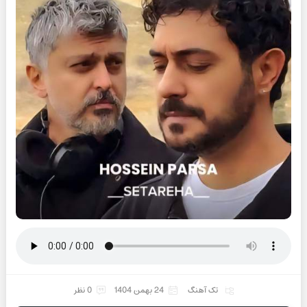
تک آهنگ
24 بهمن 1404
0 نظر