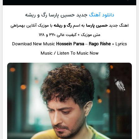
دانلود آهنگ
جدید حسین پارسا رگ و ریشه
اهنگ جدید
حسین پارسا
به اسم
رگ و ریشه
با موزیک آنلاین
بهمراهی
متن موزیک + کیفیت عالی ۳۲۰ و ۱۲۸
Download New Music
Hossein Parsa
–
Rago Rishe
+ L
yrics
Music / Listen To Music Now