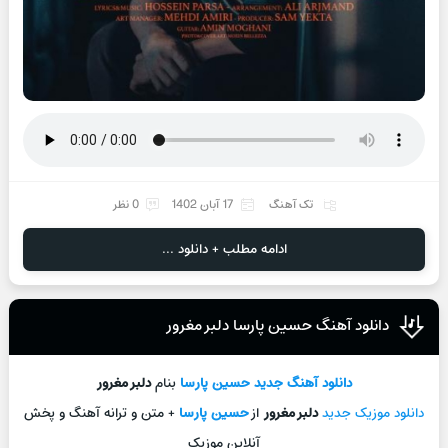
تک آهنگ
17 آبان 1402
0 نظر
ادامه مطلب + دانلود ...
دانلود آهنگ حسین پارسا دلبر مغرور
دانلود آهنگ جديد
حسین پارسا
بنام
دلبر مغرور
دانلود موزیک جديد
دلبر مغرور
از
حسین پارسا
+ متن و ترانه آهنگ و پخش
آنلاين موزيک