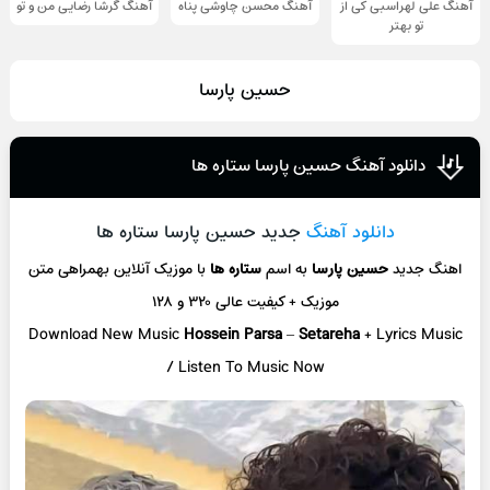
آهنگ علی لهراسبی کی از
آهنگ محسن چاوشی پناه
آهنگ گرشا رضایی من و تو
تو ‌بهتر
حسین پارسا
دانلود آهنگ حسین پارسا ستاره ها
دانلود آهنگ
جدید حسین پارسا ستاره ها
اهنگ جدید
حسین پارسا
به اسم
ستاره ها
با موزیک آنلاین
بهمراهی متن
موزیک + کیفیت عالی ۳۲۰ و ۱۲۸
Download New Music
Hossein Parsa
–
Setareha
+ L
yrics Music
/ Listen To Music Now