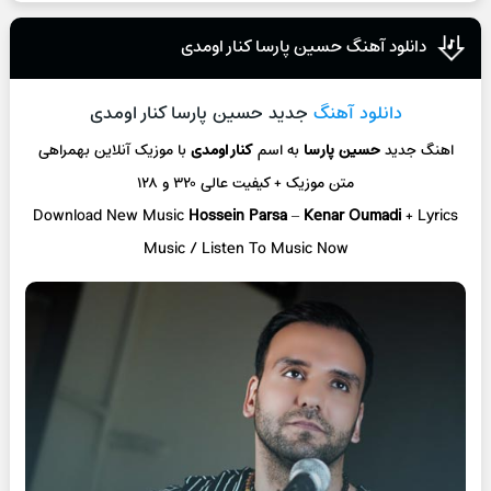
دانلود آهنگ حسین پارسا کنار اومدی
دانلود آهنگ
جدید حسین پارسا کنار اومدی
اهنگ جدید
حسین پارسا
به اسم
کنار اومدی
با موزیک آنلاین
بهمراهی
متن موزیک + کیفیت عالی ۳۲۰ و ۱۲۸
Download New Music
Hossein Parsa
–
Kenar Oumadi
+ L
yrics
Music / Listen To Music Now