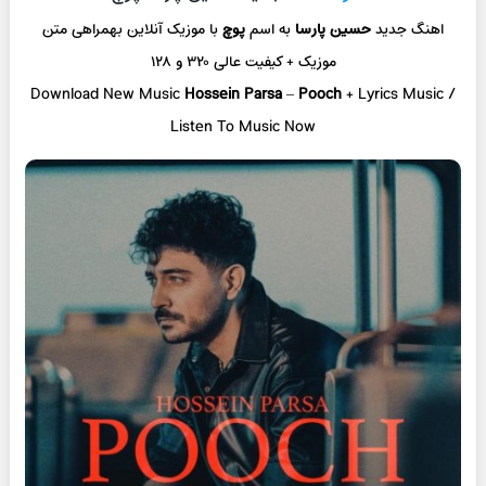
اهنگ جدید
حسین پارسا
به اسم
پوچ
با موزیک آنلاین
بهمراهی متن
موزیک + کیفیت عالی ۳۲۰ و ۱۲۸
Download New Music
Hossein Parsa
–
Pooch
+ L
yrics Music /
Listen To Music Now