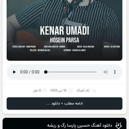
تک آهنگ
16 تیر 1403
0 نظر
ادامه مطلب + دانلود ...
دانلود آهنگ حسین پارسا رگ و ریشه