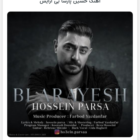
آهنگ حسین پارسا بی آرایش