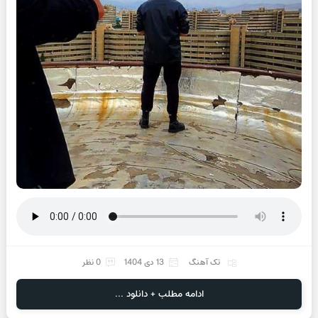
تک آهنگ
13 دی 1404
0 نظر
ادامه مطلب + دانلود ...