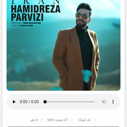
تک آهنگ
27 اسفند 1403
0 نظر