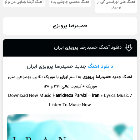
آهنگ علی لهراسبی کی از
آهنگ محسن چاوشی پناه
آهنگ گرشا رضایی من و تو
تو ‌بهتر
حمیدرضا پرویزی
دانلود آهنگ حمیدرضا پرویزی ایران
دانلود آهنگ
جدید حمیدرضا پرویزی ایران
اهنگ جدید
حمیدرضا پرویزی
به اسم
ایران
با موزیک آنلاین
بهمراهی متن
موزیک + کیفیت عالی ۳۲۰ و ۱۲۸
Download New Music
Hamidreza Parvizi
–
Iran
+ L
yrics Music /
Listen To Music Now