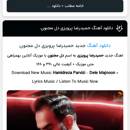
ادامه مطلب + دانلود ...
دانلود آهنگ حمیدرضا پرویزی دل مجنون
دانلود آهنگ
جدید حمیدرضا پرویزی دل مجنون
اهنگ جدید
حمیدرضا پرویزی
به اسم
دل مجنون
با موزیک آنلاین
بهمراهی
متن موزیک + کیفیت عالی ۳۲۰ و ۱۲۸
Download New Music
Hamidreza Parvizi
–
Dele Majnoon
+
L
yrics Music / Listen To Music Now