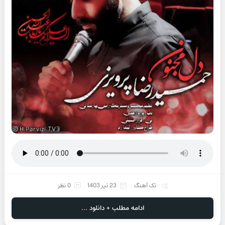
تک آهنگ
23 تیر 1403
0 نظر
ادامه مطلب + دانلود ...