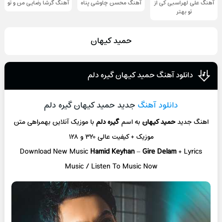
آهنگ علی لهراسبی کی از
آهنگ محسن چاوشی پناه
آهنگ گرشا رضایی من و تو
تو ‌بهتر
حمید کیهان
دانلود آهنگ حمید کیهان گیره دلم
دانلود آهنگ
جدید حمید کیهان گیره دلم
اهنگ جدید
حمید کیهان
به اسم
گیره دلم
با موزیک آنلاین
بهمراهی متن
موزیک + کیفیت عالی ۳۲۰ و ۱۲۸
Download New Music
Hamid Keyhan
–
Gire Delam
+ L
yrics
Music / Listen To Music Now