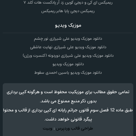
ریمیکس ای کی و دیجی کوین زد آر پادکست هات کلد ۷
ریمیکس دیجی پایا هابر ریمیکس
موزیک ویدیو
دانلود موزیک ویدیو علی شیرازی نور چشم
دانلود موزیک ویدیو علی شیرازی نهایت عاشقی
دانلود موزیک ویدیو علی شیرازی دوردونه (کنسرت ورژن)
دانلود موزیک ویدیو
دانلود موزیک ویدیو یاسین احمدی سقوط
تمامی حقوق مطالب برای موزیکیت محفوظ است و هرگونه کپی برداری
بدون ذکر منبع ممنوع می باشد.
طبق ماده 12 فصل سوم قانون جرائم رایانه ای کپی برداری از قالب و محتوا
پیگرد قانونی خواهد داشت.
طراحی قالب وردپرس
:
وبیت