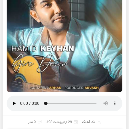
تک آهنگ
29 اردیبهشت 1402
0 نظر