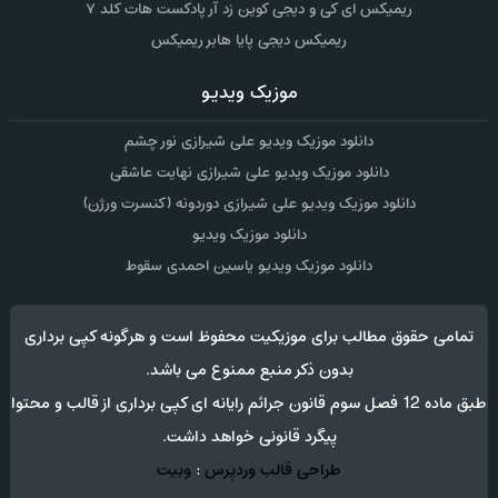
ریمیکس ای کی و دیجی کوین زد آر پادکست هات کلد ۷
ریمیکس دیجی پایا هابر ریمیکس
موزیک ویدیو
دانلود موزیک ویدیو علی شیرازی نور چشم
دانلود موزیک ویدیو علی شیرازی نهایت عاشقی
دانلود موزیک ویدیو علی شیرازی دوردونه (کنسرت ورژن)
دانلود موزیک ویدیو
دانلود موزیک ویدیو یاسین احمدی سقوط
تمامی حقوق مطالب برای موزیکیت محفوظ است و هرگونه کپی برداری
بدون ذکر منبع ممنوع می باشد.
طبق ماده 12 فصل سوم قانون جرائم رایانه ای کپی برداری از قالب و محتوا
پیگرد قانونی خواهد داشت.
طراحی قالب وردپرس
:
وبیت