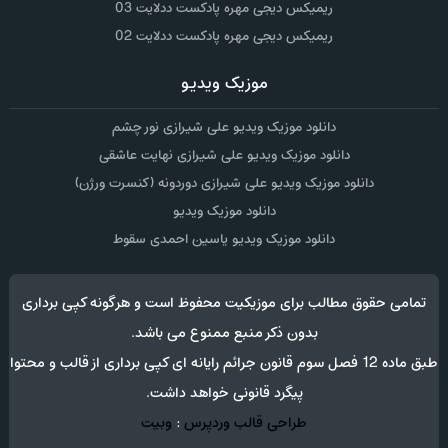
ریمیکس دیجی مهره پادکست ددلایت 03
ریمیکس دیجی مهره پادکست ددلایت 02
موزیک ویدیو
دانلود موزیک ویدیو علی شیرازی نور چشم
دانلود موزیک ویدیو علی شیرازی نهایت عاشقی
دانلود موزیک ویدیو علی شیرازی دوردونه (کنسرت ورژن)
دانلود موزیک ویدیو
دانلود موزیک ویدیو یاسین احمدی سقوط
تمامی حقوق مطالب برای موزیکیت محفوظ است و هرگونه کپی برداری
بدون ذکر منبع ممنوع می باشد.
طبق ماده 12 فصل سوم قانون جرائم رایانه ای کپی برداری از قالب و محتوا
پیگرد قانونی خواهد داشت.
طراحی قالب وردپرس
:
وبیت