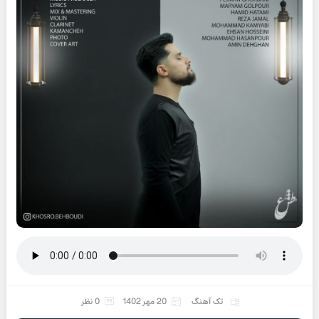
تک آهنگ
20 مهر 1402
0 نظر