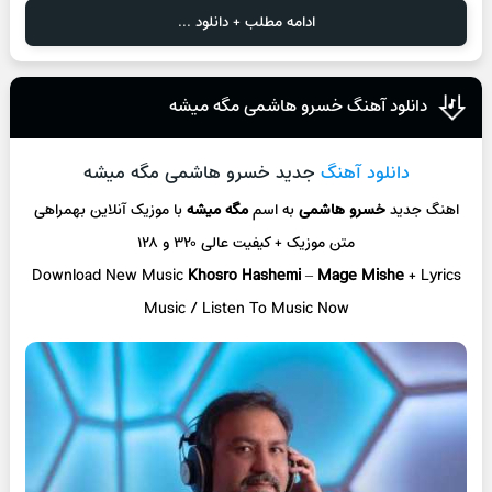
ادامه مطلب + دانلود ...
دانلود آهنگ خسرو هاشمی مگه میشه
دانلود آهنگ
جدید خسرو هاشمی مگه میشه
اهنگ جدید
خسرو هاشمی
به اسم
مگه میشه
با موزیک آنلاین
بهمراهی
متن موزیک + کیفیت عالی ۳۲۰ و ۱۲۸
Download New Music
Khosro Hashemi
–
Mage Mishe
+ L
yrics
Music / Listen To Music Now