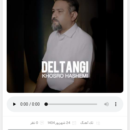
تک آهنگ
24 شهریور 1404
0 نظر