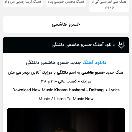
آهنگ علی لهراسبی کی از
آهنگ محسن چاوشی پناه
آهنگ گرشا رضایی من و تو
تو ‌بهتر
خسرو هاشمی
دانلود آهنگ خسرو هاشمی دلتنگی
دانلود آهنگ
جدید خسرو هاشمی دلتنگی
اهنگ جدید
خسرو هاشمی
به اسم
دلتنگی
با موزیک آنلاین
بهمراهی متن
موزیک + کیفیت عالی ۳۲۰ و ۱۲۸
Download New Music
Khosro Hashemi
–
Deltangi
+ L
yrics
Music / Listen To Music Now