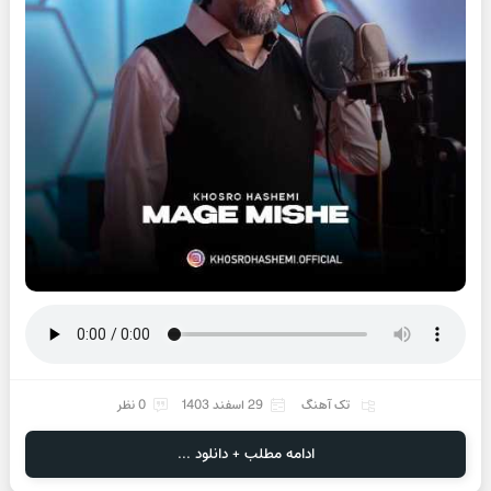
تک آهنگ
29 اسفند 1403
0 نظر
ادامه مطلب + دانلود ...