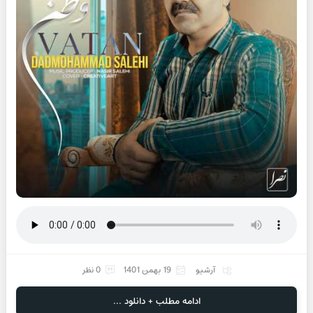
آرشیو
19 بهمن 1401
0 نظر
ادامه مطلب + دانلود ...