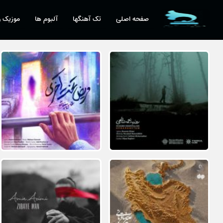
صفحه اصلی
تک آهنگها
آلبوم ها
موزیک و