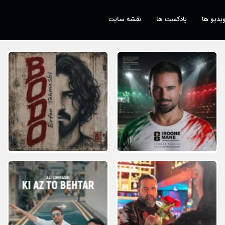
یدیو ها
پادکست ها
نقشه سایت