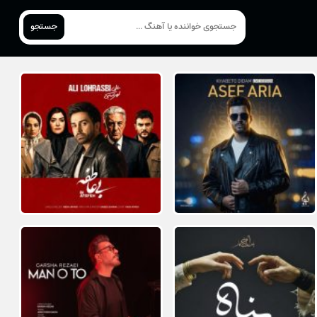
جستجو