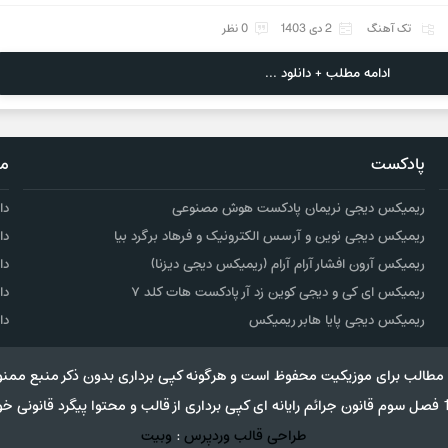
تک آهنگ
2 دی 1403
0 نظر
ادامه مطلب + دانلود ...
پادکست
مو
ریمیکس دیجی نریمان پادکست هوش مصنوعی
دا
ریمیکس دیجی نوین و آرسس الکترونیک و فرهاد برگرد بیا
دا
ریمیکس آرون افشار آرام آرام (ریمیکس دیجی دیزنا)
دا
ریمیکس ای کی و دیجی کوین زد آر پادکست هات کلد ۷
دا
ریمیکس دیجی پایا هابر ریمیکس
دا
مطالب برای موزیکیت محفوظ است و هرگونه کپی برداری بدون ذکر منبع ممنو
طراحی قالب وردپرس
:
وبیت