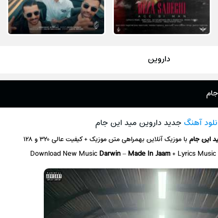
داروین
جام
نلود آهنگ
جدید داروین مید این جام
د این جام
با موزیک آنلاین
بهمراهی متن موزیک + کیفیت عالی ۳۲۰ و ۱۲۸
Download New Music
Darwin
–
Made In Jaam
+ L
yrics Music