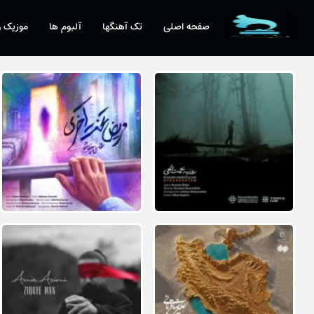
صفحه اصلی
تک آهنگها
آلبوم ها
موزیک و