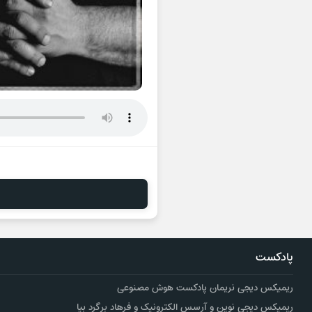
پادکست
ریمیکس دیجی نریمان پادکست هوش مصنوعی
ریمیکس دیجی نوین و آرسس الکترونیک و فرهاد برگرد بیا