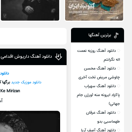
برترین آهنگها
دانلود آهنگ روزبه نعمت
دانلود آهنگ داریوش اقدامی ب
اله نگرانتم
دانلود آهنگ محسن
دانلو
چاوشی مریض تخت آخری
دانلود موزیک جديد
برگها 
دانلود آهنگ سهراب
 Ke Mirizan
پاکزاد ایرونه منه (ورژن جام
آه
جهانی)
دانلود آهنگ عرفان
طهماسبی بدو
دانلود آهنگ آصف آریا