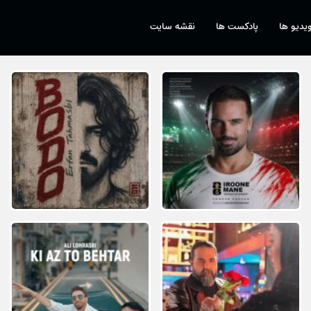
یدیو ها
پادکست ها
نقشه سایت