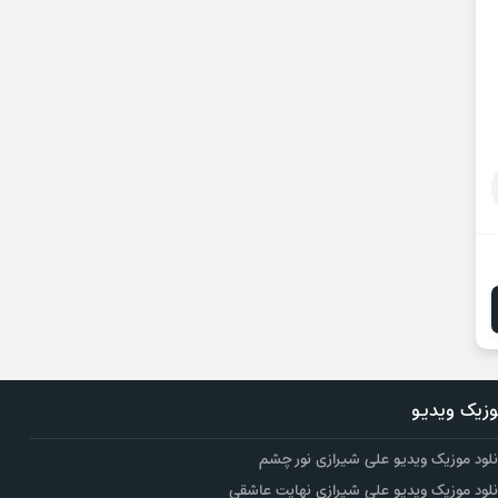
زیک ویدیو
نلود موزیک ویدیو علی شیرازی نور چشم
نلود موزیک ویدیو علی شیرازی نهایت عاشقی