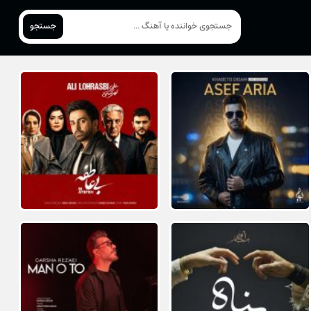
جستجو