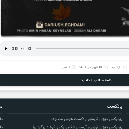
آرشیو
10 فروردین 1401
0 نظر
ادامه مطلب + دانلود ...
پادکست
مو
ریمیکس دیجی نریمان پادکست هوش مصنوعی
دا
ریمیکس دیجی نوین و آرسس الکترونیک و فرهاد برگرد بیا
دا