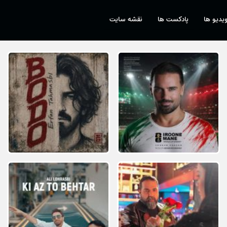
یدیو ها
پادکست ها
نقشه سایت