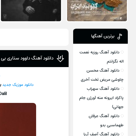
برترین آهنگها
دانلود آهنگ روزبه نعمت
دانلود آهنگ داوود ستاری بی 
اله نگرانتم
دانلود آهنگ محسن
د
چاوشی مریض تخت آخری
دانلود موزیک جديد
ب
دانلود آهنگ سهراب
Dalil
پاکزاد ایرونه منه (ورژن جام
جهانی)
دانلود آهنگ عرفان
طهماسبی بدو
دانلود آهنگ آصف آریا