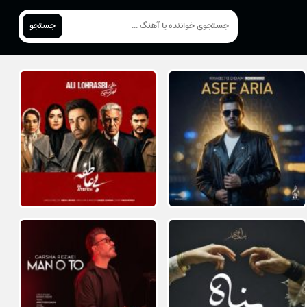
جستجو