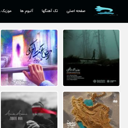
صفحه اصلی
تک آهنگها
آلبوم ها
موزیک و