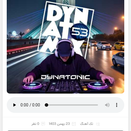
تک آهنگ
23 بهمن 1403
0 نظر