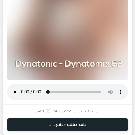
پادکست
12 تیر 1403
0 نظر
ادامه مطلب + دانلود ...