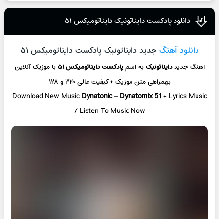
دانلود پادکست دایناتونیک دایناتومیکس ۵۱
دانلود آهنگ
جدید دایناتونیک پادکست دایناتومیکس ۵۱
اهنگ جدید
دایناتونیک
به اسم
پادکست دایناتومیکس ۵۱
با موزیک آنلاین
بهمراهی متن موزیک + کیفیت عالی ۳۲۰ و ۱۲۸
Download New Music
Dynatonic
–
Dynatomix 51
+ Lyrics Music
/ Listen To Music Now