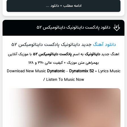
ادامه مطلب + دانلود ...
دانلود پادکست دایناتونیک دایناتومیکس ۵۲
دانلود آهنگ
جدید دایناتونیک پادکست دایناتومیکس ۵۲
اهنگ جدید
دایناتونیک
به اسم
پادکست دایناتومیکس ۵۲
با موزیک آنلاین
بهمراهی متن موزیک + کیفیت عالی ۳۲۰ و ۱۲۸
Download New Music
Dynatonic
–
Dynatomix 52
+ Lyrics Music
/ Listen To Music Now