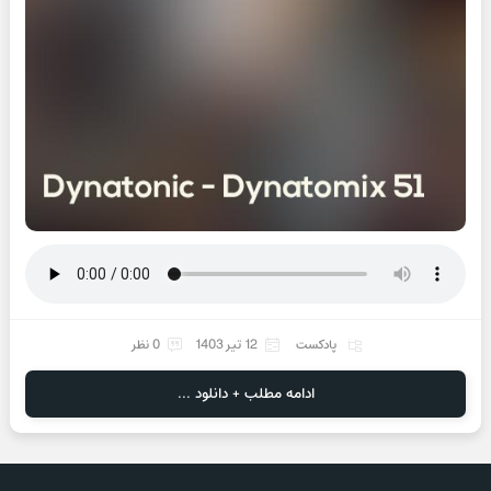
پادکست
12 تیر 1403
0 نظر
ادامه مطلب + دانلود ...