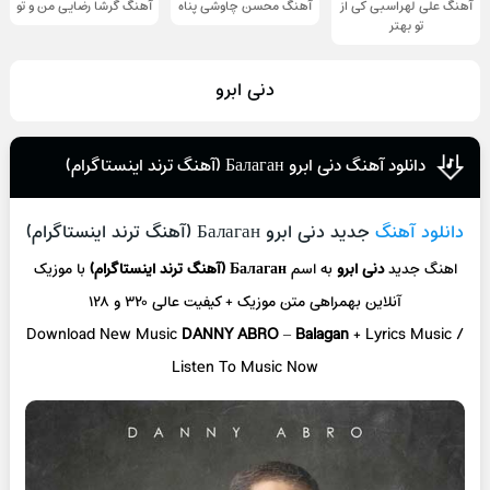
آهنگ علی لهراسبی کی از
آهنگ محسن چاوشی پناه
آهنگ گرشا رضایی من و تو
تو ‌بهتر
دنی ابرو
دانلود آهنگ دنی ابرو Балаган (آهنگ ترند اینستاگرام)
دانلود آهنگ
جدید دنی ابرو Балаган (آهنگ ترند اینستاگرام)
اهنگ جدید
دنی ابرو
به اسم
Балаган (آهنگ ترند اینستاگرام)
با موزیک
آنلاین
بهمراهی متن موزیک + کیفیت عالی ۳۲۰ و ۱۲۸
Download New Music
DANNY ABRO
–
Balagan
+ L
yrics Music /
Listen To Music Now