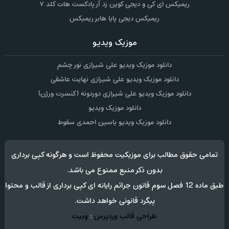
ریمیکس ای کی و دیجی کوین زد آر پادکست هات کلد ۷
ریمیکس دیجی پایا هابر ریمیکس
موزیک ویدیو
دانلود موزیک ویدیو علی شیرازی نور چشم
دانلود موزیک ویدیو علی شیرازی نهایت عاشقی
دانلود موزیک ویدیو علی شیرازی دوردونه (کنسرت ورژن)
دانلود موزیک ویدیو
دانلود موزیک ویدیو یاسین احمدی سقوط
تمامی حقوق مطالب برای موزیکیت محفوظ است و هرگونه کپی برداری
بدون ذکر منبع ممنوع می باشد.
طبق ماده 12 فصل سوم قانون جرائم رایانه ای کپی برداری از قالب و محتوا
پیگرد قانونی خواهد داشت.
طراحی قالب وردپرس
:
وبیت