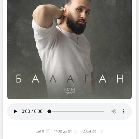
تک آهنگ
21 دی 1402
0 نظر