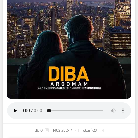
تک آهنگ
7 خرداد 1402
0 نظر