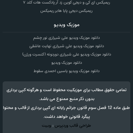
ریمیکس ای کی و دیجی کوین زد آر پادکست هات کلد ۷
ریمیکس دیجی پایا هابر ریمیکس
موزیک ویدیو
دانلود موزیک ویدیو علی شیرازی نور چشم
دانلود موزیک ویدیو علی شیرازی نهایت عاشقی
دانلود موزیک ویدیو علی شیرازی دوردونه (کنسرت ورژن)
دانلود موزیک ویدیو
دانلود موزیک ویدیو یاسین احمدی سقوط
تمامی حقوق مطالب برای موزیکیت محفوظ است و هرگونه کپی برداری
بدون ذکر منبع ممنوع می باشد.
طبق ماده 12 فصل سوم قانون جرائم رایانه ای کپی برداری از قالب و محتوا
پیگرد قانونی خواهد داشت.
طراحی قالب وردپرس
:
وبیت