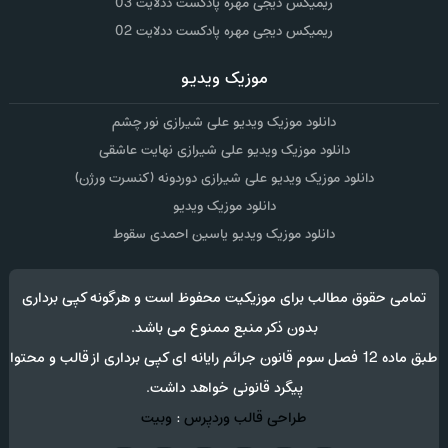
ریمیکس دیجی مهره پادکست ددلایت 03
ریمیکس دیجی مهره پادکست ددلایت 02
موزیک ویدیو
دانلود موزیک ویدیو علی شیرازی نور چشم
دانلود موزیک ویدیو علی شیرازی نهایت عاشقی
دانلود موزیک ویدیو علی شیرازی دوردونه (کنسرت ورژن)
دانلود موزیک ویدیو
دانلود موزیک ویدیو یاسین احمدی سقوط
تمامی حقوق مطالب برای موزیکیت محفوظ است و هرگونه کپی برداری
بدون ذکر منبع ممنوع می باشد.
طبق ماده 12 فصل سوم قانون جرائم رایانه ای کپی برداری از قالب و محتوا
پیگرد قانونی خواهد داشت.
طراحی قالب وردپرس
:
وبیت