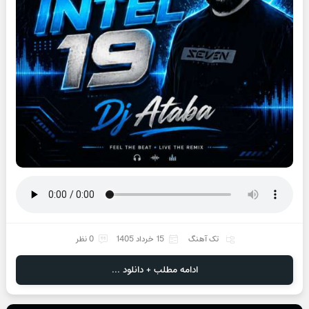
تک آهنگ
15 خرداد 1405
0 نظر
ادامه مطلب + دانلود ...