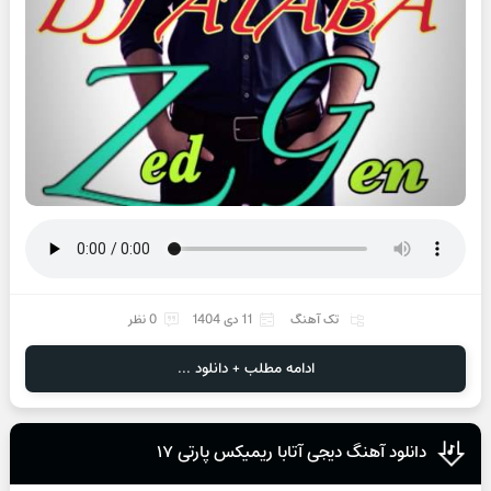
تک آهنگ
11 دی 1404
0 نظر
ادامه مطلب + دانلود ...
دانلود آهنگ دیجی آتابا ریمیکس پارتی ۱۷