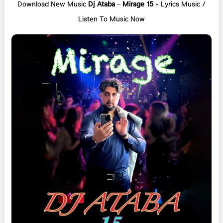
Download New Music
Dj Ataba
–
Mirage 15
+ L
yrics Music /
Listen To Music Now