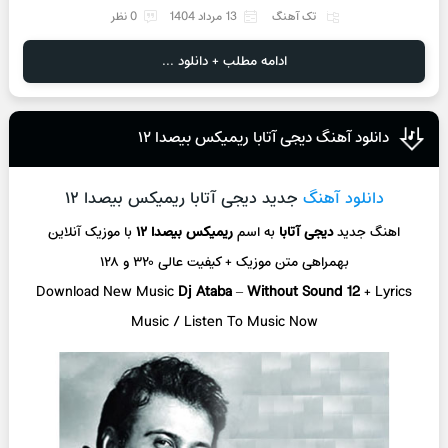
تک آهنگ
13 مرداد 1404
0 نظر
ادامه مطلب + دانلود ...
دانلود آهنگ دیجی آتابا ریمیکس بیصدا ۱۲
دانلود آهنگ
جدید دیجی آتابا ریمیکس بیصدا ۱۲
اهنگ جدید
دیجی آتابا
به اسم
ریمیکس بیصدا ۱۲
با موزیک آنلاین
بهمراهی متن موزیک + کیفیت عالی ۳۲۰ و ۱۲۸
Download New Music
Dj Ataba
–
Without Sound 12
+ L
yrics
Music / Listen To Music Now