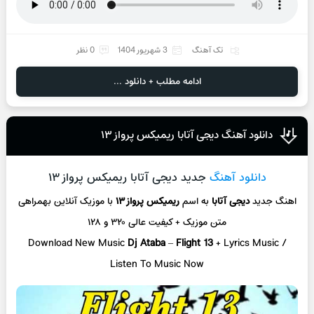
تک آهنگ
3 شهریور 1404
0 نظر
ادامه مطلب + دانلود ...
دانلود آهنگ دیجی آتابا ریمیکس پرواز ۱۳
دانلود آهنگ
جدید دیجی آتابا ریمیکس پرواز ۱۳
اهنگ جدید
دیجی آتابا
به اسم
ریمیکس پرواز ۱۳
با موزیک آنلاین
بهمراهی
متن موزیک + کیفیت عالی ۳۲۰ و ۱۲۸
Download New Music
Dj Ataba
–
Flight 13
+ L
yrics Music /
Listen To Music Now