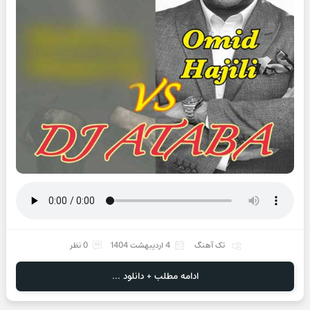
تک آهنگ
4 اردیبهشت 1404
0 نظر
ادامه مطلب + دانلود ...