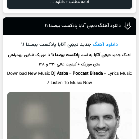
ادامه مطلب + دانلود ...
دانلود آهنگ دیجی آتابا پادکست بیصدا ۱۱
دانلود آهنگ
جدید دیجی آتابا پادکست بیصدا ۱۱
اهنگ جدید
دیجی آتابا
به اسم
پادکست بیصدا ۱۱
با موزیک آنلاین
بهمراهی
متن موزیک + کیفیت عالی ۳۲۰ و ۱۲۸
Download New Music
Dj Ataba
–
Podcast Biseda
+ L
yrics Music
/ Listen To Music Now