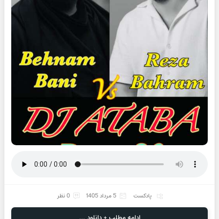
پادکست
5 مرداد 1405
0 نظر
ادامه مطلب + دانلود ...