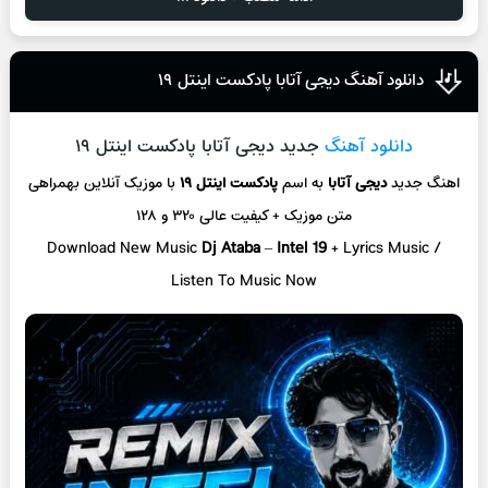
دانلود آهنگ دیجی آتابا پادکست اینتل ۱۹
دانلود آهنگ
جدید دیجی آتابا پادکست اینتل ۱۹
اهنگ جدید
دیجی آتابا
به اسم
پادکست اینتل ۱۹
با موزیک آنلاین
بهمراهی
متن موزیک + کیفیت عالی ۳۲۰ و ۱۲۸
Download New Music
Dj Ataba
–
Intel 19
+ L
yrics Music /
Listen To Music Now