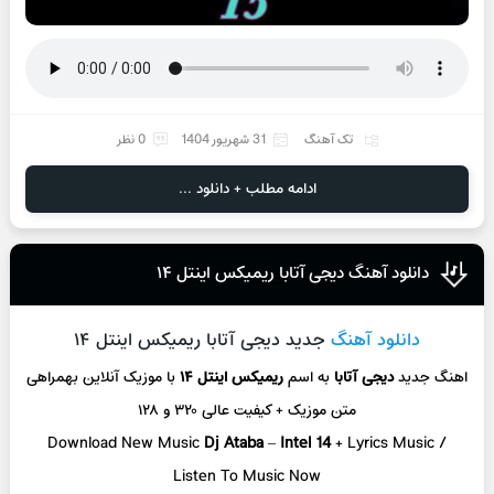
تک آهنگ
31 شهریور 1404
0 نظر
ادامه مطلب + دانلود ...
دانلود آهنگ دیجی آتابا ریمیکس اینتل ۱۴
دانلود آهنگ
جدید دیجی آتابا ریمیکس اینتل ۱۴
اهنگ جدید
دیجی آتابا
به اسم
ریمیکس اینتل ۱۴
با موزیک آنلاین
بهمراهی
متن موزیک + کیفیت عالی ۳۲۰ و ۱۲۸
Download New Music
Dj Ataba
–
Intel 14
+ L
yrics Music /
Listen To Music Now