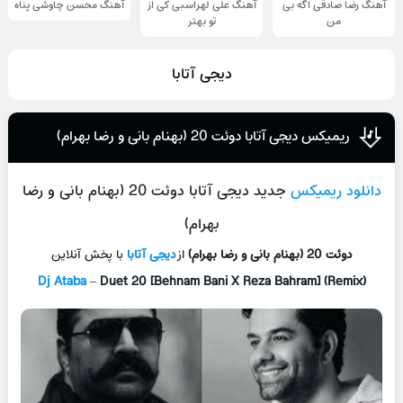
آهنگ رضا صادقی اگه بی
آهنگ علی لهراسبی کی از
آهنگ محسن چاوشی پناه
من
تو ‌بهتر
دیجی آتابا
ریمیکس دیجی آتابا دوئت 20 (بهنام بانی و رضا بهرام)
دانلود ریمیکس
جدید دیجی آتابا دوئت 20 (بهنام بانی و رضا
بهرام)
دوئت 20 (بهنام بانی و رضا بهرام)
از
دیجی آتابا
با پخش آنلاین
Dj Ataba
–
Duet 20 [Behnam Bani X Reza Bahram] (Remix)