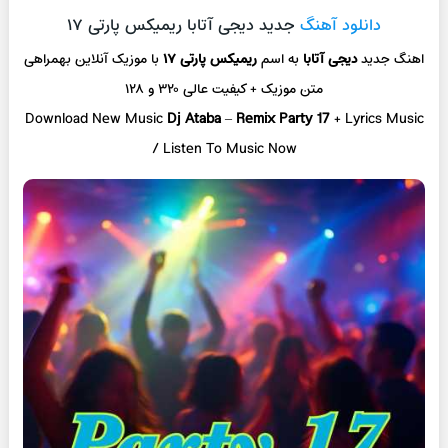
دانلود آهنگ
جدید دیجی آتابا ریمیکس پارتی ۱۷
اهنگ جدید
دیجی آتابا
به اسم
ریمیکس پارتی ۱۷
با موزیک آنلاین
بهمراهی
متن موزیک + کیفیت عالی ۳۲۰ و ۱۲۸
Download New Music
Dj Ataba
–
Remix Party 17
+ L
yrics Music
/ Listen To Music Now