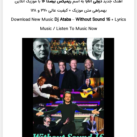
اهنگ جدید
دیجی آتابا
به اسم
ریمیکس بیصدا‌ ۱۶
با موزیک آنلاین
بهمراهی متن موزیک + کیفیت عالی ۳۲۰ و ۱۲۸
Download New Music
Dj Ataba
–
Without Sound 16
+ L
yrics
Music / Listen To Music Now