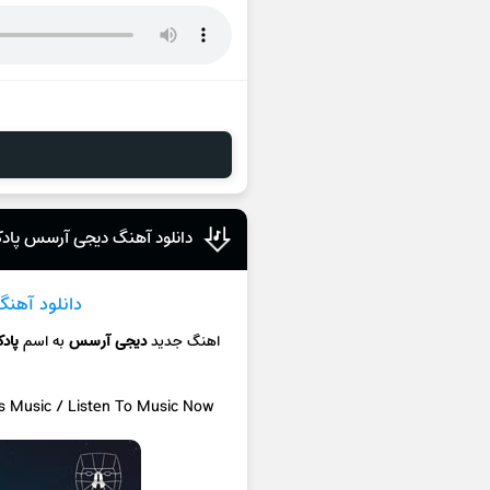
دانلود آهنگ دیجی آرسس پادک
دانلود آهنگ
اهنگ جدید
دیجی آرسس
به اسم
پاد
cs Music / Listen To Music Now