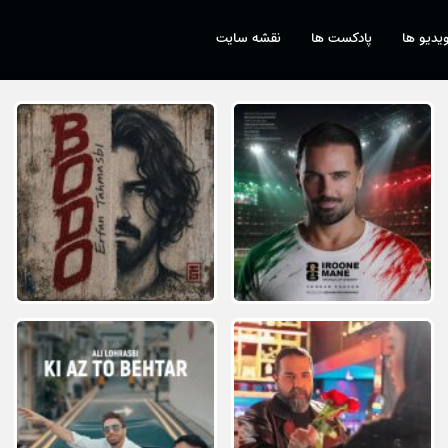
یدیو ها
پادکست ها
نقشه سایت