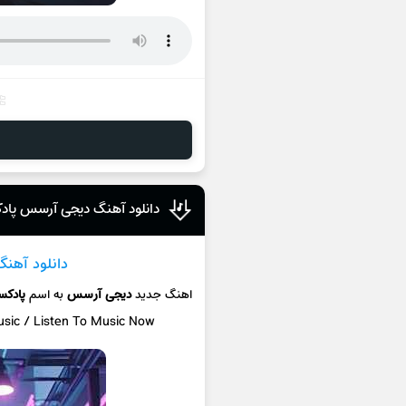
دانلود آهنگ دیجی آرسس پادک
دانلود آهنگ
اهنگ جدید
دیجی آرسس
به اسم
پادکس
usic / Listen To Music Now