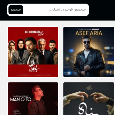
جستجو