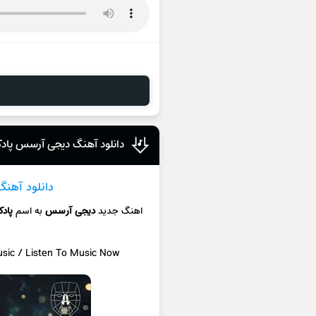
دانلود آهنگ دیجی آرسس پادک
دانلود آهنگ
اهنگ جدید
دیجی آرسس
به اسم
پادک
usic / Listen To Music Now