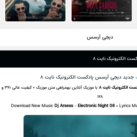
دیجی آرسس
ست الکترونیک نایت ۸
جدید دیجی آرسس پادکست الکترونیک نایت ۸
ست الکترونیک نایت ۸
با موزیک آنلاین
بهمراهی متن موزیک + کیفیت عالی ۳۲۰ و
۱۲۸
Download New Music
Dj Arsess
–
Electronic Night 08
+ L
yrics M