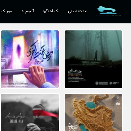
صفحه اصلی
تک آهنگها
آلبوم ها
موزیک و