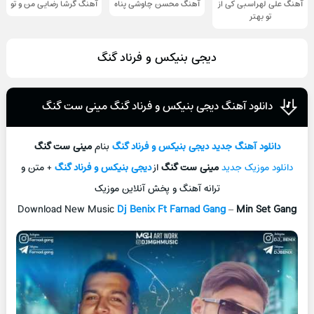
آهنگ علی لهراسبی کی از
آهنگ محسن چاوشی پناه
آهنگ گرشا رضایی من و تو
تو ‌بهتر
دیجی بنیکس و فرناد گنگ
دانلود آهنگ دیجی بنیکس و فرناد گنگ مینی ست گنگ
دانلود آهنگ جديد
دیجی بنیکس و فرناد گنگ
بنام
مینی ست گنگ
دانلود موزیک جديد
مینی ست گنگ
از
دیجی بنیکس و فرناد گنگ
+ متن و
ترانه آهنگ و پخش آنلاين موزيک
Download New Music
Dj Benix Ft Farnad Gang
–
Min Set Gang