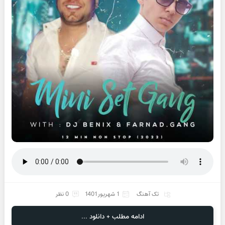
تک آهنگ
1 شهریور 1401
0 نظر
ادامه مطلب + دانلود ...