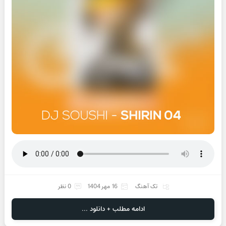
تک آهنگ
16 مهر 1404
0 نظر
ادامه مطلب + دانلود ...