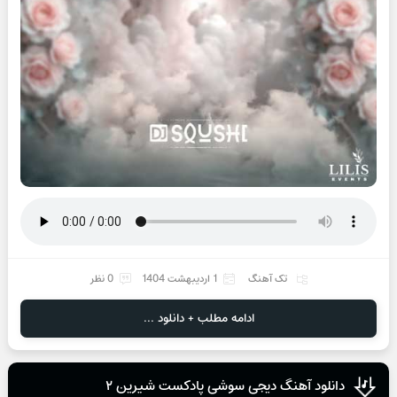
تک آهنگ
1 اردیبهشت 1404
0 نظر
ادامه مطلب + دانلود ...
دانلود آهنگ دیجی سوشی پادکست شیرین ۲