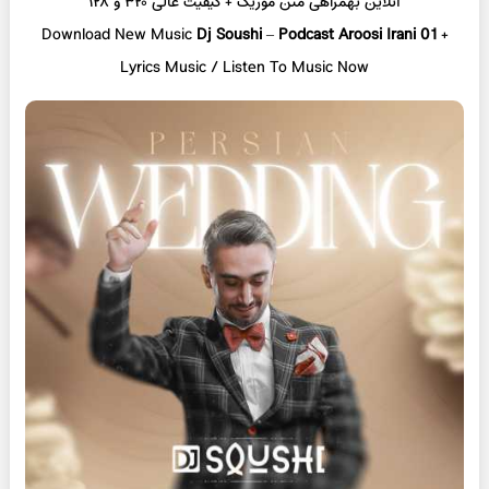
آنلاین
بهمراهی متن موزیک + کیفیت عالی ۳۲۰ و ۱۲۸
Download New Music
Dj Soushi
–
Podcast Aroosi Irani 01
+
L
yrics Music / Listen To Music Now