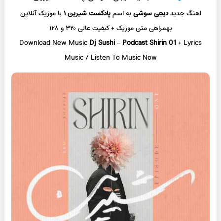
اهنگ جدید
دیجی سوشی
به اسم
پادکست شیرین ۱
با موزیک آنلاین
بهمراهی متن موزیک + کیفیت عالی ۳۲۰ و ۱۲۸
Download New Music
Dj Sushi
–
Podcast Shirin 01
+ L
yrics
Music / Listen To Music Now