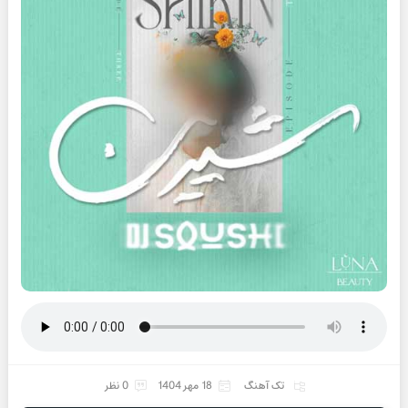
تک آهنگ
18 مهر 1404
0 نظر