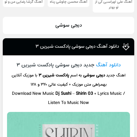
آهنگ علی لهراسبی کی از
آهنگ محسن چاوشی پناه
آهنگ گرشا رضایی من و تو
تو ‌بهتر
دیجی سوشی
دانلود آهنگ دیجی سوشی پادکست شیرین ۳
دانلود آهنگ
جدید دیجی سوشی پادکست شیرین ۳
اهنگ جدید
دیجی سوشی
به اسم
پادکست شیرین ۳
با موزیک آنلاین
بهمراهی متن موزیک + کیفیت عالی ۳۲۰ و ۱۲۸
Download New Music
Dj Sushi
–
Shirin 03
+ L
yrics Music /
Listen To Music Now