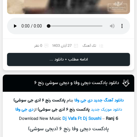
تک آهنگ
27 آبان 1403
0 نظر
ادامه مطلب + دانلود ...
دانلود پادکست دیجی وفا و دیجی سوشی رنج ۶
دانلود آهنگ جدید
دی جی وفا
بنام
پادکست رنج ۶ (دی جی سوشی)
دانلود موزیک جدید
پادکست رنج ۶ (دی جی سوشی)
از
دی جی وفا
Download New Music
Dj Vafa Ft Dj Soushi
–
Ranj 6
پادکست دیجی وفا رنج ۶ (دیجی سوشی)