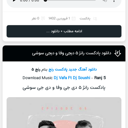
پادکست
1 فروردین 1402
0 نظر
ادامه مطلب + دانلود ...
دانلود پادکست رانژ ۵ دیجی وفا و دیجی سوشی
دانلود آهنگ جدید
پادکست رنج
بنام
رنج ۵
Download Music
Dj Vafa Ft Dj Soushi
–
Ranj 5
پادکست رانژ ۵ دی جی وفا و دی جی سوشی