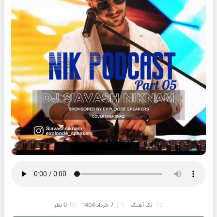
تک آهنگ
7 خرداد 1404
0 نظر