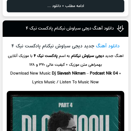
ادامه مطلب + دانلود ...
دانلود آهنگ دیجی سیاوش نیکنام پادکست نیک ۴
دانلود آهنگ
جدید دیجی سیاوش نیکنام پادکست نیک ۴
اهنگ جدید
دیجی سیاوش نیکنام
به اسم
پادکست نیک ۴
با موزیک آنلاین
بهمراهی متن موزیک + کیفیت عالی ۳۲۰ و ۱۲۸
Download New Music
Dj Siavash Niknam
–
Podcast Nik 04
+
L
yrics Music / Listen To Music Now