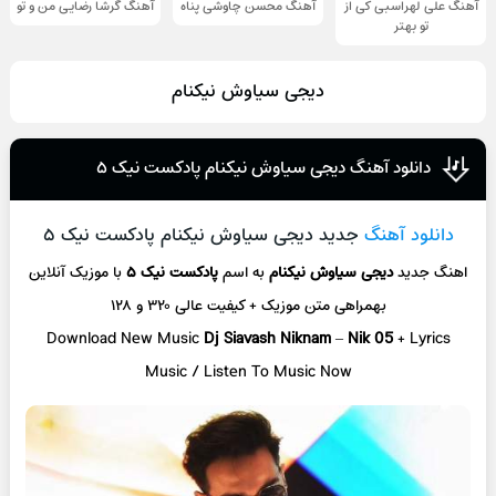
آهنگ علی لهراسبی کی از
آهنگ محسن چاوشی پناه
آهنگ گرشا رضایی من و تو
تو ‌بهتر
دیجی سیاوش نیکنام
دانلود آهنگ دیجی سیاوش نیکنام پادکست نیک ۵
دانلود آهنگ
جدید دیجی سیاوش نیکنام پادکست نیک ۵
اهنگ جدید
دیجی سیاوش نیکنام
به اسم
پادکست نیک ۵
با موزیک آنلاین
بهمراهی متن موزیک + کیفیت عالی ۳۲۰ و ۱۲۸
Download New Music
Dj Siavash Niknam
–
Nik 05
+ L
yrics
Music / Listen To Music Now